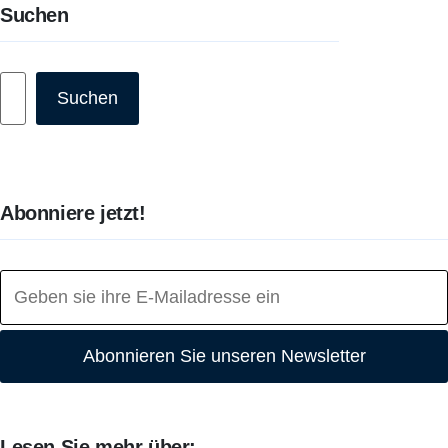
Suchen
Suchen
Suchen
Abonniere jetzt!
Abonnieren Sie unseren Newsletter
Lesen Sie mehr über: