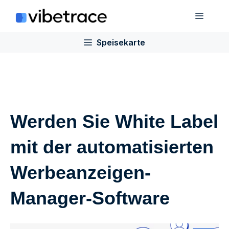
Zum
Speis
Inhalt
springen
Speisekarte
Werden Sie White Label
mit der automatisierten
Werbeanzeigen-
Manager-Software