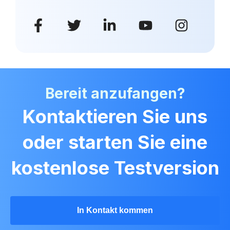
Bereit anzufangen?
Kontaktieren Sie uns
oder starten Sie eine
kostenlose Testversion
In Kontakt kommen