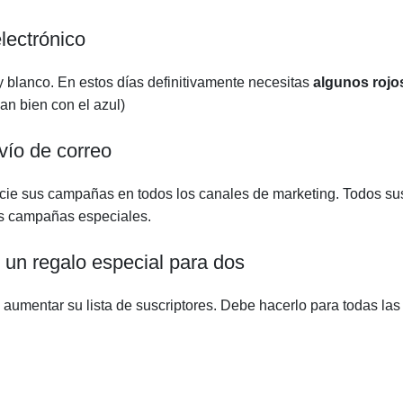
electrónico
y blanco. En estos días definitivamente necesitas
algunos rojo
n bien con el azul)
vío de correo
cie sus campañas en todos los canales de marketing. Todos su
sus campañas especiales.
 un regalo especial para dos
y aumentar su lista de suscriptores. Debe hacerlo para todas las