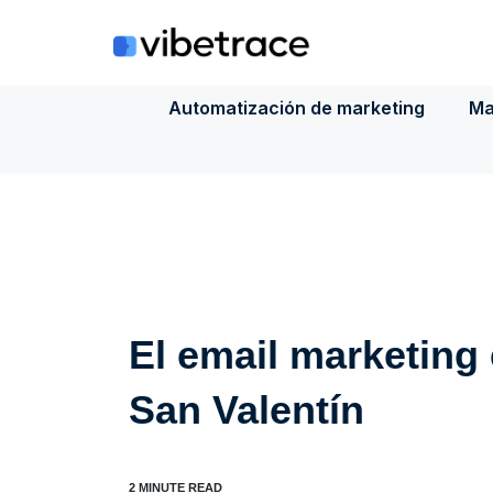
Saltar
al
contenido
Automatización de marketing
Ma
El email marketing
San Valentín