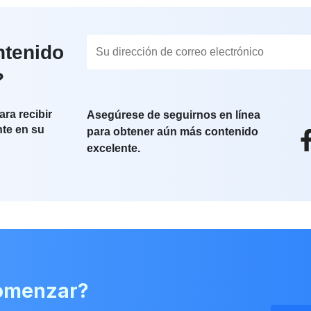
ntenido
?
ara recibir
Asegúrese de seguirnos en línea
nte en su
para obtener aún más contenido
excelente.
comenzar?