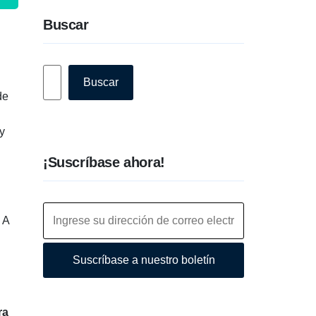
Buscar
Buscar
Buscar
de
y
¡Suscríbase ahora!
 A
Suscríbase a nuestro boletín
ra