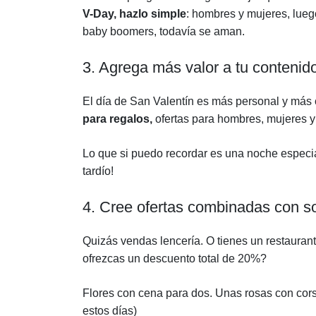
V-Day, hazlo simple
: hombres y mujeres, lueg
baby boomers, todavía se aman.
3. Agrega más valor a tu contenid
El día de San Valentín es más personal y más 
para regalos,
ofertas para hombres, mujeres 
Lo que si puedo recordar es una noche especia
tardío!
4. Cree ofertas combinadas con s
Quizás vendas lencería. O tienes un restauran
ofrezcas un descuento total de 20%?
Flores con cena para dos. Unas rosas con corsé
estos días)