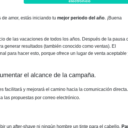
electrónico
 de amor, estás iniciando tu
mejor periodo del año
. ¡Buena
cio de las vacaciones de todos los años. Después de la pausa 
ara generar resultados (también conocido como ventas). El
anal para hacer esto, porque ofrece un lugar de venta aceptable 
 aumentar el alcance de la campaña.
s facilitará y mejorará el camino hacia la comunicación directa.
 a las propuestas por correo electrónico.
bir un after-shave ni ningún hombre un tinte para el cabello.
Pa