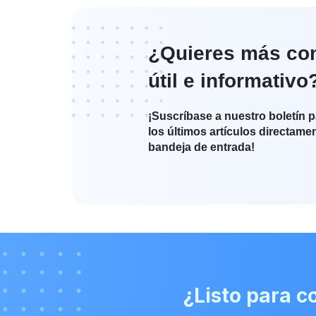
¿Quieres más co
útil e informativo
¡Suscríbase a nuestro boletín p
los últimos artículos directame
bandeja de entrada!
¿Listo para 