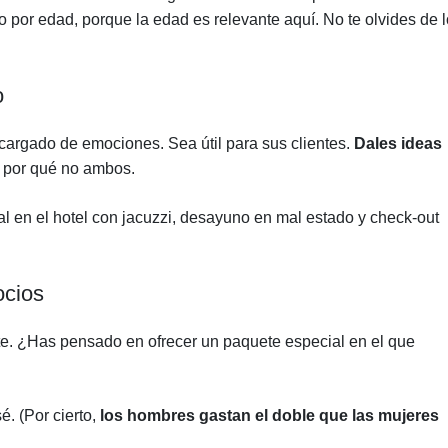
o por edad, porque la edad es relevante aquí. No te olvides de 
o
cargado de emociones. Sea útil para sus clientes.
Dales ideas
y por qué no ambos.
l en el hotel con jacuzzi, desayuno en mal estado y check-out
ocios
te. ¿Has pensado en ofrecer un paquete especial en el que
. (Por cierto,
los hombres gastan el doble que las mujeres