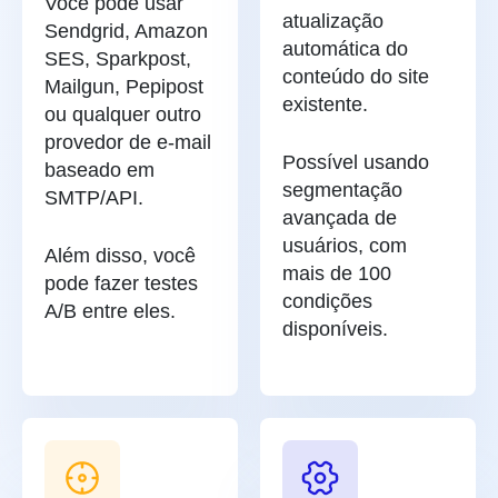
Você pode usar
atualização
Sendgrid, Amazon
automática do
SES, Sparkpost,
conteúdo do site
Mailgun, Pepipost
existente.
ou qualquer outro
provedor de e-mail
Possível usando
baseado em
segmentação
SMTP/API.
avançada de
usuários, com
Além disso, você
mais de 100
pode fazer testes
condições
A/B entre eles.
disponíveis.