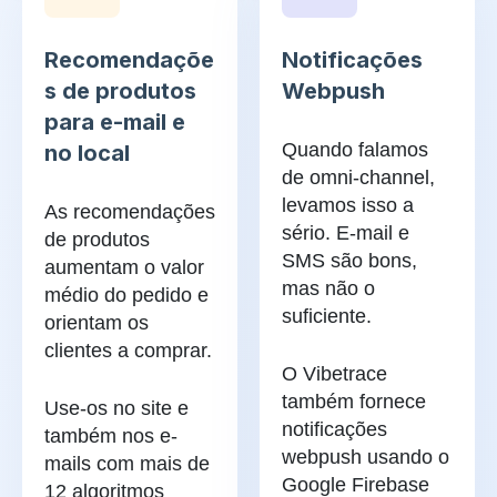
Recomendaçõe
Notificações
s de produtos
Webpush
para e-mail e
Quando falamos
no local
de omni-channel,
levamos isso a
As recomendações
sério. E-mail e
de produtos
SMS são bons,
aumentam o valor
mas não o
médio do pedido e
suficiente.
orientam os
clientes a comprar.
O Vibetrace
também fornece
Use-os no site e
notificações
também nos e-
webpush usando o
mails com mais de
Google Firebase
12 algoritmos