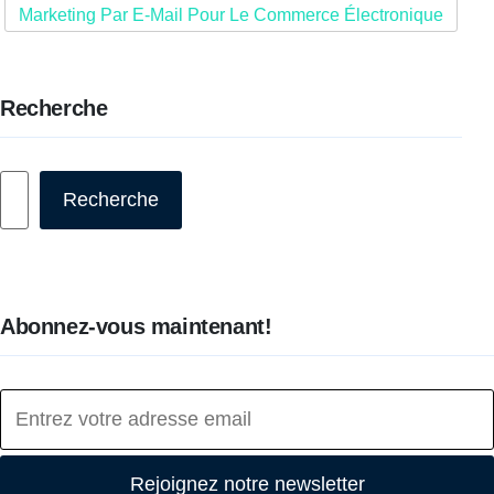
Marketing Par E-Mail Pour Le Commerce Électronique
Recherche
Rechercher
Recherche
Abonnez-vous maintenant!
Rejoignez notre newsletter