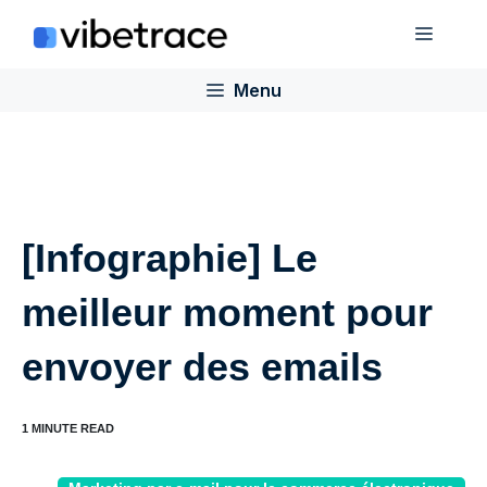
Aller
Menu
au
contenu
Menu
[Infographie] Le
meilleur moment pour
envoyer des emails