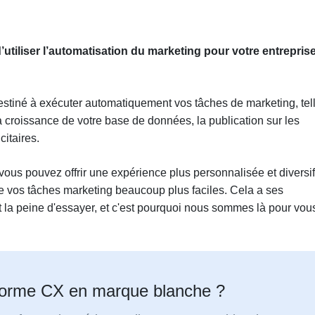
iliser l’automatisation du marketing pour votre entrepris
destiné à exécuter automatiquement vos tâches de marketing, tel
la croissance de votre base de données, la publication sur les
itaires.
 vous pouvez offrir une expérience plus personnalisée et diversi
dre vos tâches marketing beaucoup plus faciles. Cela a ses
 la peine d'essayer, et c'est pourquoi nous sommes là pour vou
forme CX en marque blanche ?