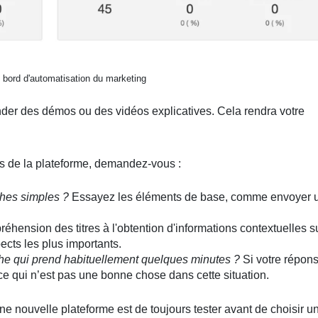
 bord d'automatisation du marketing
der des démos ou des vidéos explicatives. Cela rendra votre
tes de la plateforme, demandez-vous :
ches simples ?
Essayez les éléments de base, comme envoyer 
éhension des titres à l'obtention d'informations contextuelles s
pects les plus importants.
he qui prend habituellement quelques minutes ?
Si votre répon
, ce qui n’est pas une bonne chose dans cette situation.
e nouvelle plateforme est de toujours tester avant de choisir u