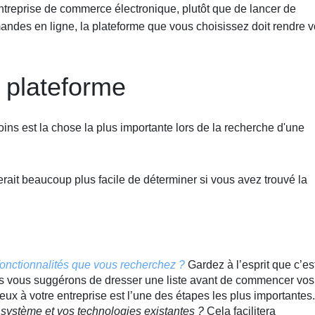
entreprise de commerce électronique, plutôt que de lancer de
des en ligne, la plateforme que vous choisissez doit rendre v
a plateforme
ns est la chose la plus importante lors de la recherche d'une
serait beaucoup plus facile de déterminer si vous avez trouvé la
 fonctionnalités que vous recherchez ?
Gardez à l’esprit que c’es
us vous suggérons de dresser une liste avant de commencer vos
eux à votre entreprise est l’une des étapes les plus importantes.
le système et vos technologies existantes ?
Cela facilitera