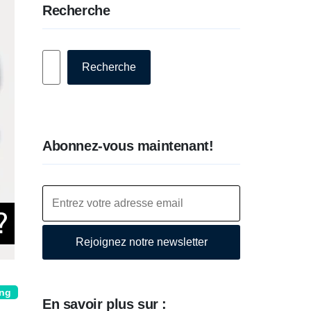
Recherche
Rechercher
Recherche
Abonnez-vous maintenant!
Rejoignez notre newsletter
ing
En savoir plus sur :