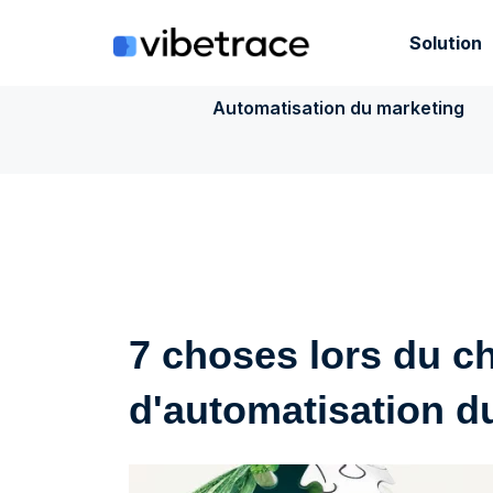
Aller
au
Solution
contenu
Automatisation du marketing
7 choses lors du ch
d'automatisation d