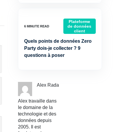
Plateforme
de données
client
Quels points de données Zero
Party dois-je collecter ? 9
questions à poser
Alex Rada
Alex travaille dans
le domaine de la
technologie et des
données depuis
2005. Il est