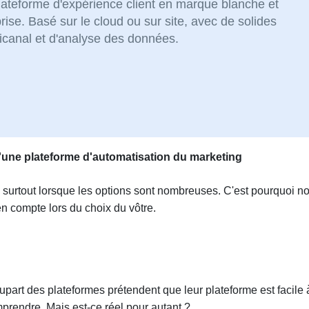
ateforme d'expérience client en marque blanche et
rise. Basé sur le cloud ou sur site, avec de solides
nicanal et d'analyse des données.
x d'une plateforme d'automatisation du marketing
ait, surtout lorsque les options sont nombreuses. C'est pourquoi n
n compte lors du choix du vôtre.
lupart des plateformes prétendent que leur plateforme est facile 
mprendre. Mais est-ce réel pour autant ?