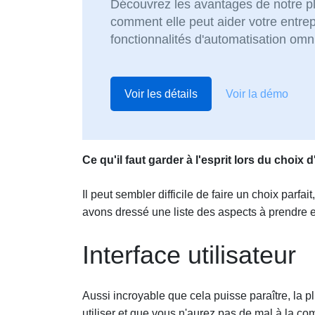
Découvrez les avantages de notre pl
comment elle peut aider votre entrep
fonctionnalités d'automatisation om
Voir les détails
Voir la démo
Ce qu'il faut garder à l'esprit lors du choi
Il peut sembler difficile de faire un choix parf
avons dressé une liste des aspects à prendre e
Interface utilisateur
Aussi incroyable que cela puisse paraître, la p
utiliser et que vous n'aurez pas de mal à la co