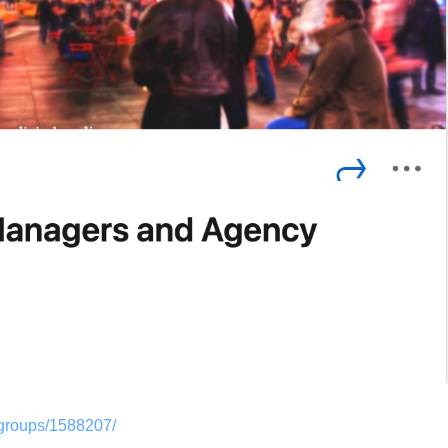
/groups/1588207/