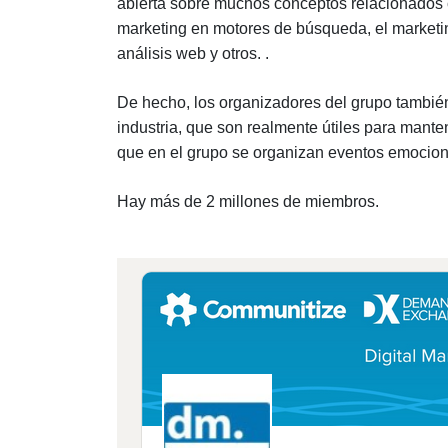
abierta sobre muchos conceptos relacionados co
marketing en motores de búsqueda, el marketing
análisis web y otros. .
De hecho, los organizadores del grupo también
industria, que son realmente útiles para mant
que en el grupo se organizan eventos emocio
Hay más de 2 millones de miembros.