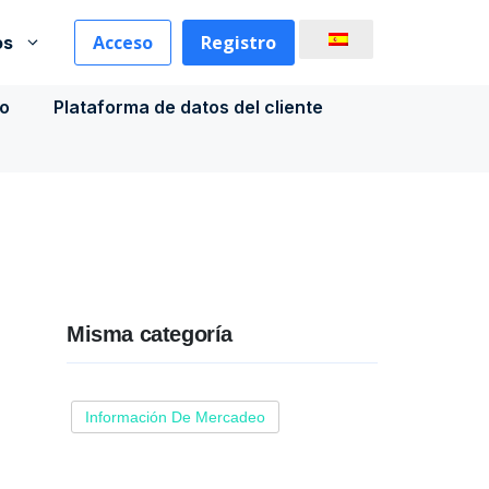
Acceso
Registro
os
co
Plataforma de datos del cliente
Misma categoría
Información De Mercadeo