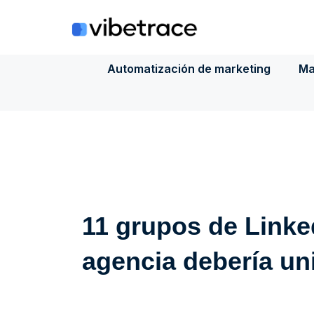
Saltar
al
contenido
Automatización de marketing
Ma
11 grupos de Linke
agencia debería un