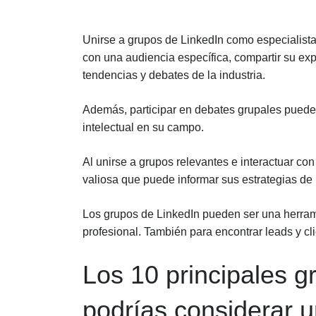
Unirse a grupos de LinkedIn como especialista
con una audiencia específica, compartir su exp
tendencias y debates de la industria.
Además, participar en debates grupales puede 
intelectual en su campo.
Al unirse a grupos relevantes e interactuar co
valiosa que puede informar sus estrategias de
Los grupos de LinkedIn pueden ser una herrami
profesional. También para encontrar leads y cl
Los 10 principales g
podrías considerar u