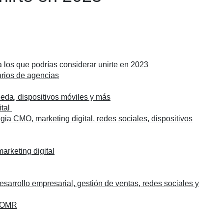
a los que podrías considerar unirte en 2023
arios de agencias
ueda, dispositivos móviles y más
ital
gia CMO, marketing digital, redes sociales, dispositivos
rketing digital
esarrollo empresarial, gestión de ventas, redes sociales y
r OMR