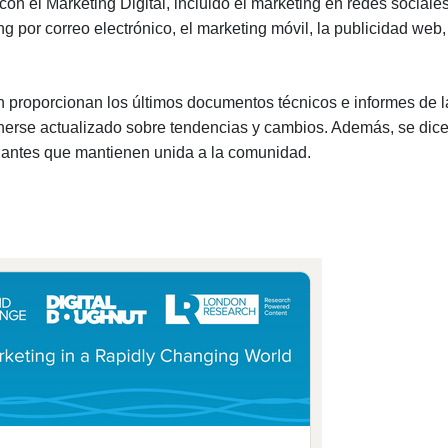
n el Marketing Digital, incluido el marketing en redes sociales
 por correo electrónico, el marketing móvil, la publicidad web,
 proporcionan los últimos documentos técnicos e informes de l
enerse actualizado sobre tendencias y cambios. Además, se dic
nantes que mantienen unida a la comunidad.