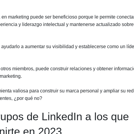
 en marketing puede ser beneficioso porque le permite conecta
eriencia y liderazgo intelectual y mantenerse actualizado sobre
ayudarlo a aumentar su visibilidad y establecerse como un líde
n otros miembros, puede construir relaciones y obtener informac
 marketing.
enta valiosa para construir su marca personal y ampliar su red
ientes, ¿por qué no?
rupos de LinkedIn a los que
nirte en 2023