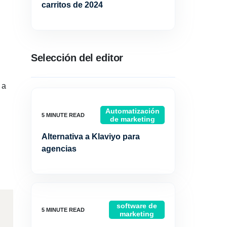
carritos de 2024
Selección del editor
 a
Automatización
de marketing
Alternativa a Klaviyo para
agencias
software de
marketing