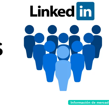
Información de merca