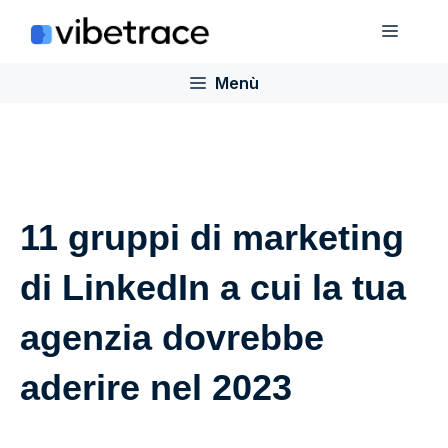
Salta
Menù
al
contenuto
Menù
11 gruppi di marketing
di LinkedIn a cui la tua
agenzia dovrebbe
aderire nel 2023