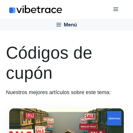
Saltar
Menú
al
contenido
Menú
Códigos de
cupón
Nuestros mejores artículos sobre este tema: