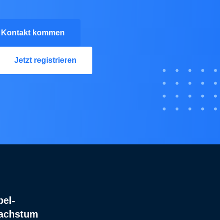
n Kontakt kommen
Jetzt registrieren
bel-
Wachstum