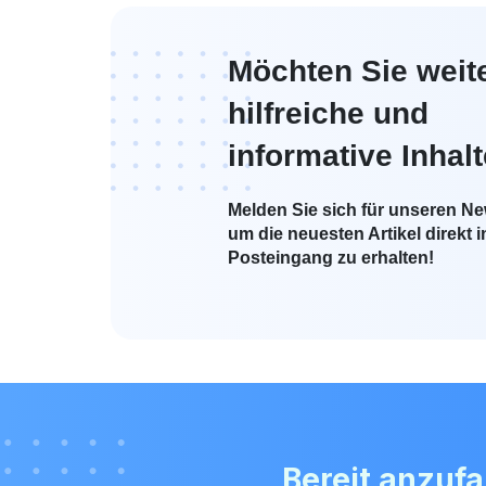
Möchten Sie weit
hilfreiche und
informative Inhal
Melden Sie sich für unseren New
um die neuesten Artikel direkt i
Posteingang zu erhalten!
Bereit anzuf