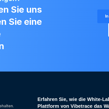
en Sie uns
I
en Sie eine
e
n
Erfahren Sie, wie die White-La
halten.
Plattform von Vibetrace das 