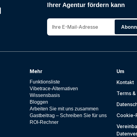
Ihrer Agentur fördern kann
Abonni
Mehr
Um
Funktionsliste
Kontakt
Vibetrace-Alternativen
Terms &
Wissensbasis
Bloggen
Datensc
Arbeiten Sie mit uns zusammen
Cookie-R
Gastbeitrag – Schreiben Sie für uns
ROI-Rechner
Vereinba
Datenver