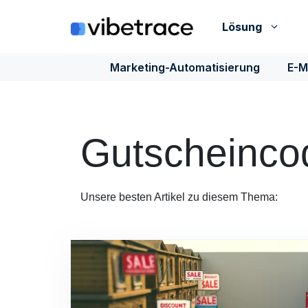
Zum
Inhalt
Lösung
springen
Marketing-Automatisierung
E-M
Gutscheinco
Unsere besten Artikel zu diesem Thema: