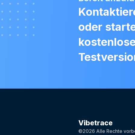
Kontaktier
oder start
kostenlos
Testversio
Vibetrace
©2026 Alle Rechte vorbe