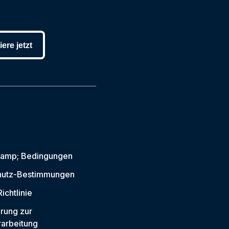
ere jetzt
 amp; Bedingungen
hutz-Bestimmungen
ichtlinie
rung zur
arbeitung