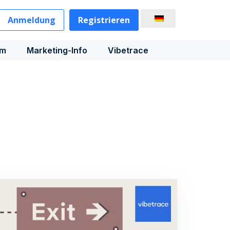
Anmeldung
Registrieren
rm
Marketing-Info
Vibetrace