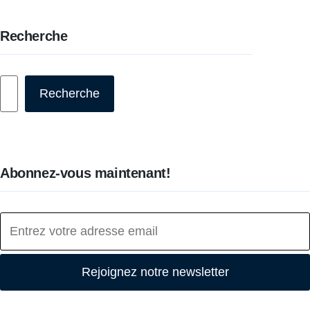
Recherche
Rechercher
Recherche
Abonnez-vous maintenant!
Rejoignez notre newsletter