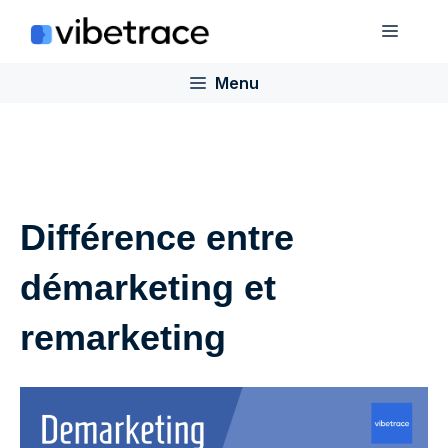
Aller
Menu
au
contenu
Menu
Différence entre
démarketing et
remarketing