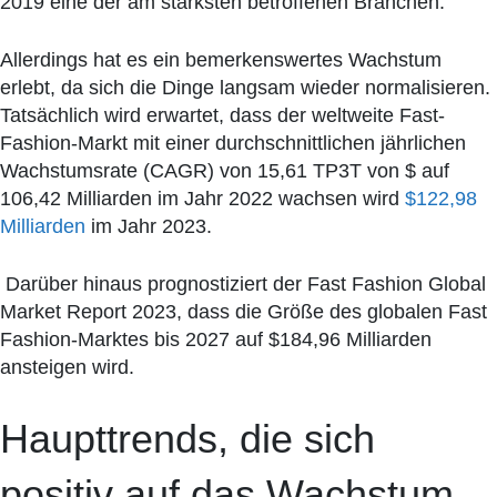
2019 eine der am stärksten betroffenen Branchen.
Allerdings hat es ein bemerkenswertes Wachstum
erlebt, da sich die Dinge langsam wieder normalisieren.
Tatsächlich wird erwartet, dass der weltweite Fast-
Fashion-Markt mit einer durchschnittlichen jährlichen
Wachstumsrate (CAGR) von 15,61 TP3T von $ auf
106,42 Milliarden im Jahr 2022 wachsen wird
$122,98
Milliarden
im Jahr 2023.
Darüber hinaus prognostiziert der Fast Fashion Global
Market Report 2023, dass die Größe des globalen Fast
Fashion-Marktes bis 2027 auf $184,96 Milliarden
ansteigen wird.
Haupttrends, die sich
positiv auf das Wachstum