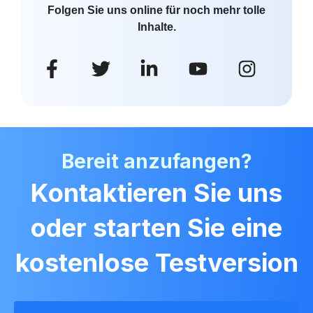
Folgen Sie uns online für noch mehr tolle
Inhalte.
Bereit anzufangen?
Kontaktieren Sie uns
oder starten Sie eine
kostenlose Testversion