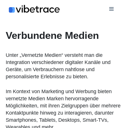
Zum
Speis
Inhalt
springen
Verbundene Medien
Unter „Vernetzte Medien“ versteht man die
Integration verschiedener digitaler Kanäle und
Geräte, um Verbrauchern nahtlose und
personalisierte Erlebnisse zu bieten.
Im Kontext von Marketing und Werbung bieten
vernetzte Medien Marken hervorragende
Möglichkeiten, mit ihren Zielgruppen über mehrere
Kontaktpunkte hinweg zu interagieren, darunter
Smartphones, Tablets, Desktops, Smart-TVs,
Wearables und mehr.