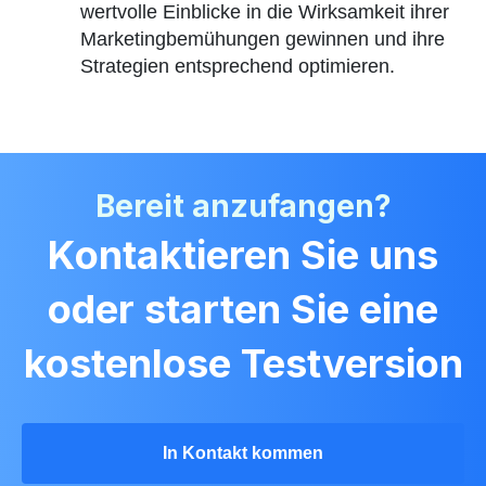
wertvolle Einblicke in die Wirksamkeit ihrer
Marketingbemühungen gewinnen und ihre
Strategien entsprechend optimieren.
Bereit anzufangen?
Kontaktieren Sie uns
oder starten Sie eine
kostenlose Testversion
In Kontakt kommen