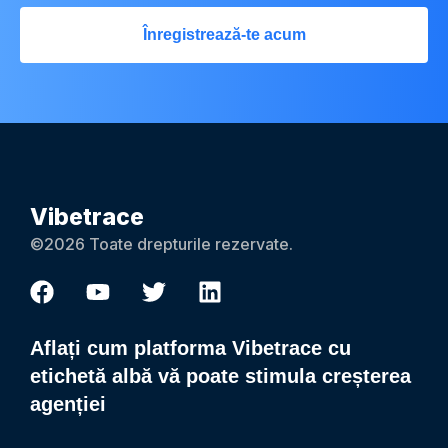
Înregistrează-te acum
Vibetrace
©2026 Toate drepturile rezervate.
Aflați cum platforma Vibetrace cu
etichetă albă vă poate stimula creșterea
agenției