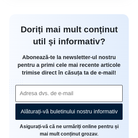
Doriți mai mult conținut
util și informativ?
Abonează-te la newsletter-ul nostru
pentru a primi cele mai recente articole
trimise direct în căsuța ta de e-mail!
Alăturați-vă buletinului nostru informativ
Asigurați-vă că ne urmăriți online pentru și
mai mult conținut grozav.