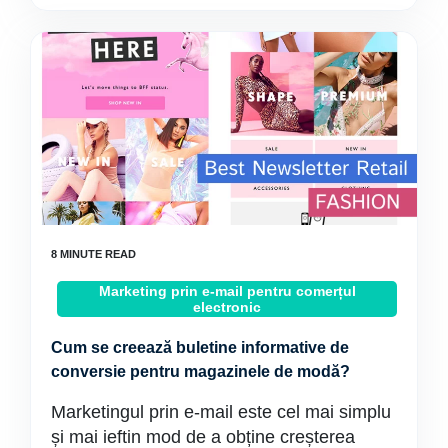
Marketing prin e-mail pentru comerțul
electronic
Cum se creează buletine informative de
conversie pentru magazinele de modă?
Marketingul prin e-mail este cel mai simplu
și mai ieftin mod de a obține creșterea