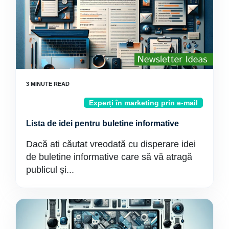
Experți în marketing prin e-mail
Lista de idei pentru buletine informative
Dacă ați căutat vreodată cu disperare idei
de buletine informative care să vă atragă
publicul și...