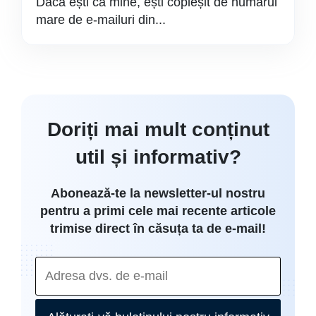
Dacă ești ca mine, ești copleșit de numărul
mare de e-mailuri din...
Doriți mai mult conținut
util și informativ?
Abonează-te la newsletter-ul nostru
pentru a primi cele mai recente articole
trimise direct în căsuța ta de e-mail!