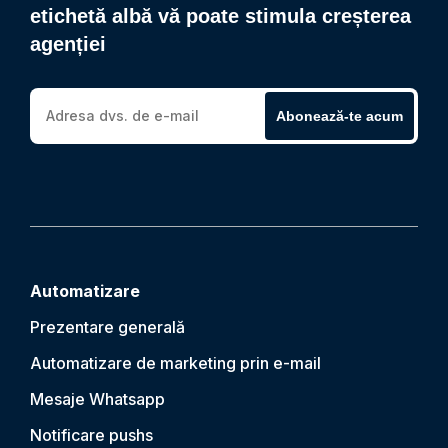
etichetă albă vă poate stimula creșterea
agenției
Abonează-te acum
Automatizare
Prezentare generală
Automatizare de marketing prin e-mail
Mesaje Whatsapp
Notificare push
s