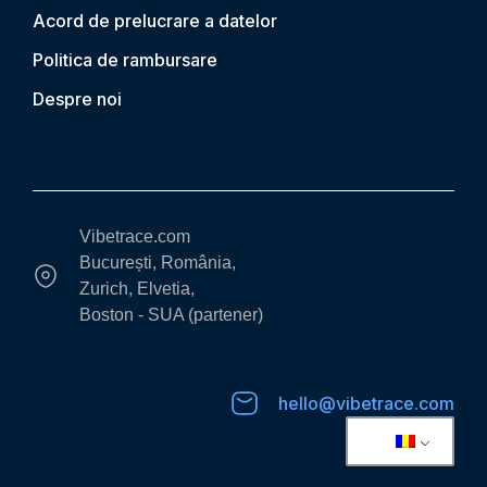
Acord de prelucrare a datelor
Politica de rambursare
Despre noi
Vibetrace.com
București, România,
Zurich, Elvetia,
Boston - SUA (partener)
hello@vibetrace.com