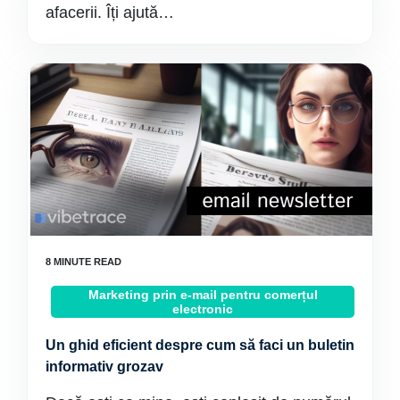
afacerii. Îți ajută…
Marketing prin e-mail pentru comerțul
electronic
Un ghid eficient despre cum să faci un buletin
informativ grozav