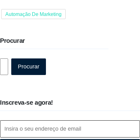
Automação De Marketing
Procurar
Pesquisar
Procurar
Inscreva-se agora!