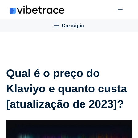
Ir
Cardá
para
o
Cardápio
conteúdo
Qual é o preço do
Klaviyo e quanto custa
[atualização de 2023]?