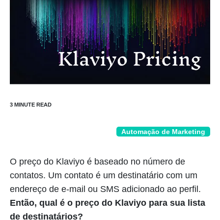
Automação de Marketing
O preço do Klaviyo é baseado no número de
contatos. Um contato é um destinatário com um
endereço de e-mail ou SMS adicionado ao perfil.
Então, qual é o preço do Klaviyo para sua lista
de destinatários?