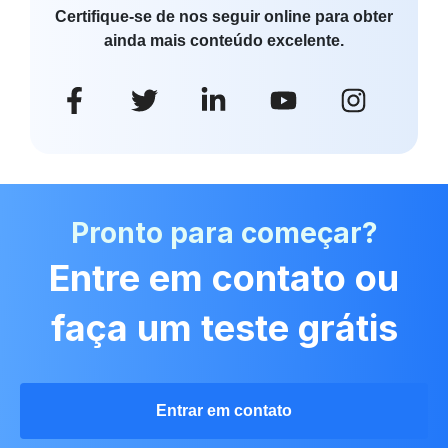
Certifique-se de nos seguir online para obter
ainda mais conteúdo excelente.
Pronto para começar?
Entre em contato ou
faça um teste grátis
Entrar em contato