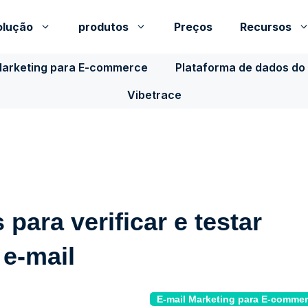
olução
produtos
Preços
Recursos
Marketing para E-commerce
Plataforma de dados do 
Vibetrace
 para verificar e testar
 e-mail
E-mail Marketing para E-comme