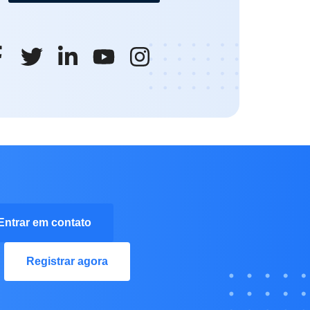
Entrar em contato
Registrar agora