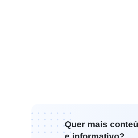
Quer mais conteú
e informativo?