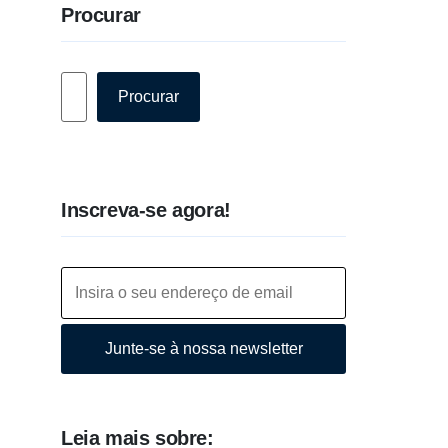
Procurar
Pesquisar
Procurar
Inscreva-se agora!
Junte-se à nossa newsletter
Leia mais sobre: