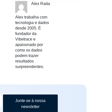
Alex Rada
Alex trabalha com
tecnologia e dados
desde 2005. É
fundador da
Vibetrace e
apaixonado por
como os dados
podem trazer
resultados
surpreendentes.
Junte-se à nossa
newsletter