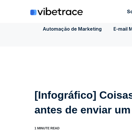
Ir
para
S
o
conteúdo
Automação de Marketing
E-mail 
[Infográfico] Coisas
antes de enviar um