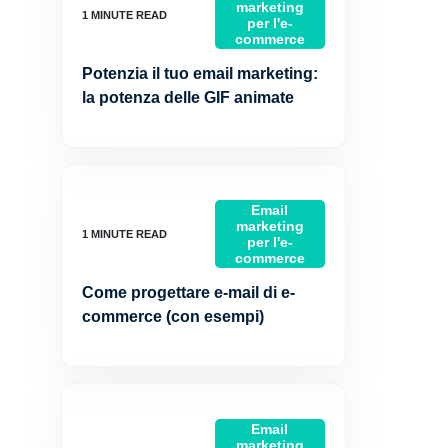
marketing
per l'e-
commerce
Potenzia il tuo email marketing:
la potenza delle GIF animate
Email
marketing
per l'e-
commerce
Come progettare e-mail di e-
commerce (con esempi)
Email
marketing