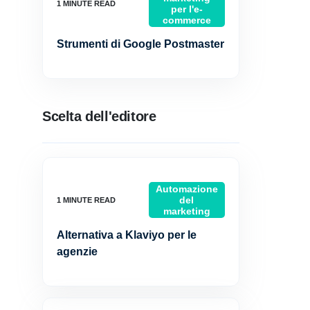
per l'e-
commerce
Strumenti di Google Postmaster
Scelta dell'editore
Automazione
del
marketing
Alternativa a Klaviyo per le
agenzie