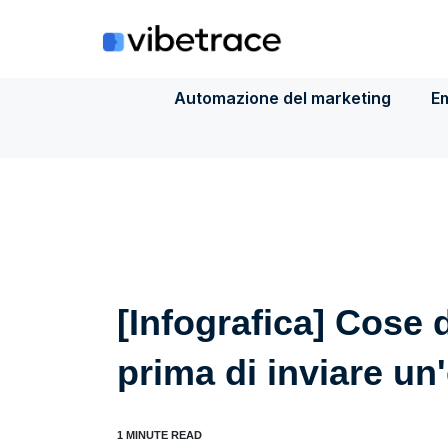
Salta
al
contenuto
Automazione del marketing
Em
[Infografica] Cose 
prima di inviare un