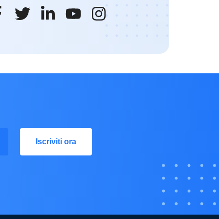
Iscriviti ora