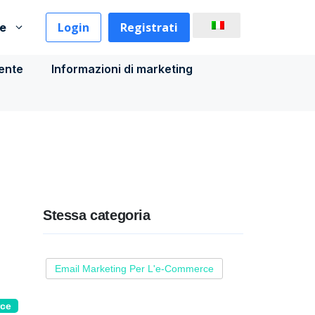
Login
Registrati
se
iente
Informazioni di marketing
Stessa categoria
Email Marketing Per L'e-Commerce
rce