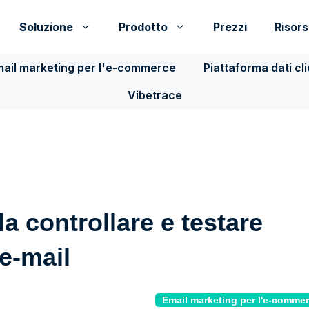
Soluzione
Prodotto
Prezzi
Risor
ail marketing per l'e-commerce
Piattaforma dati cl
Vibetrace
da controllare e testare
'e-mail
Email marketing per l'e-comme