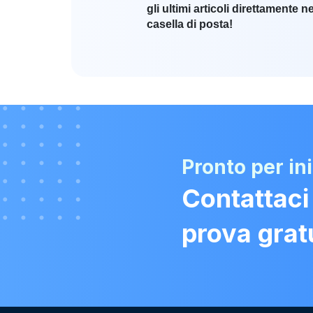
gli ultimi articoli direttamente ne
casella di posta!
Pronto per in
Contattaci
prova grat