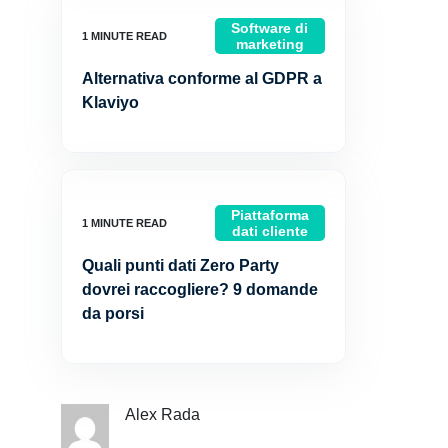
Software di
marketing
Alternativa conforme al GDPR a
Klaviyo
Piattaforma
dati cliente
Quali punti dati Zero Party
dovrei raccogliere? 9 domande
da porsi
Alex Rada