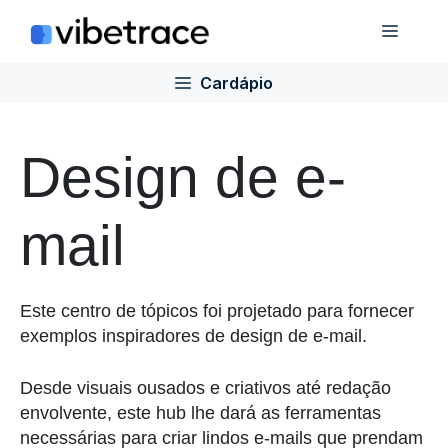
Ir
Cardá
para
o
Cardápio
conteúdo
Design de e-
mail
Este centro de tópicos foi projetado para fornecer
exemplos inspiradores de design de e-mail.
Desde visuais ousados e criativos até redação
envolvente, este hub lhe dará as ferramentas
necessárias para criar lindos e-mails que prendam