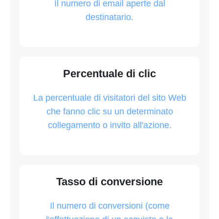
Il numero di email aperte dal
destinatario.
Percentuale di clic
La percentuale di visitatori del sito Web
che fanno clic su un determinato
collegamento o invito all'azione.
Tasso di conversione
Il numero di conversioni (come