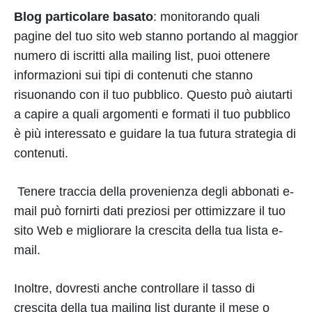
Blog particolare basato
: monitorando quali
pagine del tuo sito web stanno portando al maggior
numero di iscritti alla mailing list, puoi ottenere
informazioni sui tipi di contenuti che stanno
risuonando con il tuo pubblico. Questo può aiutarti
a capire a quali argomenti e formati il tuo pubblico
è più interessato e guidare la tua futura strategia di
contenuti.
Tenere traccia della provenienza degli abbonati e-
mail può fornirti dati preziosi per ottimizzare il tuo
sito Web e migliorare la crescita della tua lista e-
mail.
Inoltre, dovresti anche controllare il tasso di
crescita della tua mailing list durante il mese o