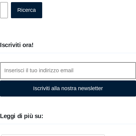
Cerca
Ricerca
Iscriviti ora!
Iscriviti alla nostra newsletter
Leggi di più su: