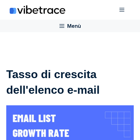
Salta
Menù
al
contenuto
Menù
Tasso di crescita
dell'elenco e-mail