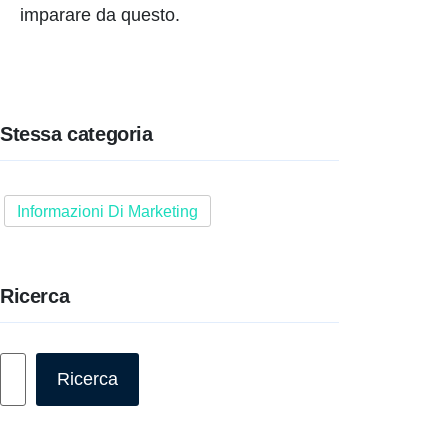
imparare da questo.
Stessa categoria
Informazioni Di Marketing
Ricerca
Cerca
Ricerca