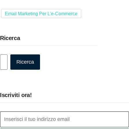
Email Marketing Per L'e-Commerce
Ricerca
Cerca
Ricerca
Iscriviti ora!