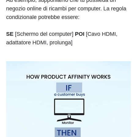
Ad esempio, supponiamo che tu possieda un
negozio online di ricambi per computer. La regola
condizionale potrebbe essere:
SE
[Schermo del computer]
POI
[Cavo HDMI,
adattatore HDMI, prolunga]