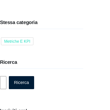
Stessa categoria
Metriche E KPI
Ricerca
Cerca
Ricerca