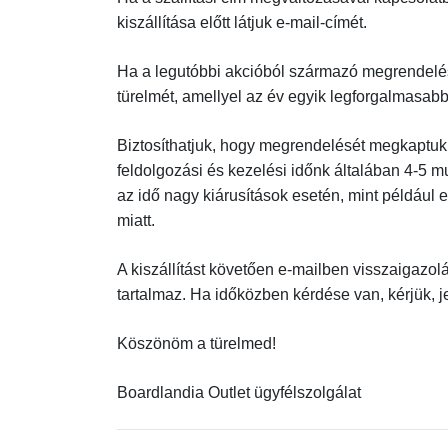
kiszállítása előtt látjuk e-mail-címét.
Ha a legutóbbi akcióból származó megrendelés
türelmét, amellyel az év egyik legforgalmasabb 
Biztosíthatjuk, hogy megrendelését megkaptuk, 
feldolgozási és kezelési időnk általában 4-5 
az idő nagy kiárusítások esetén, mint példáu
miatt.
A kiszállítást követően e-mailben visszaigazo
tartalmaz. Ha időközben kérdése van, kérjük, j
Köszönöm a türelmed!
Boardlandia Outlet ügyfélszolgálat