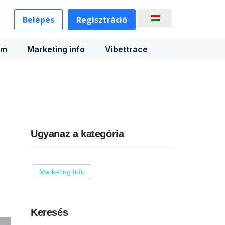
Belépés
Regisztráció
rm
Marketing info
Vibettrace
Ugyanaz a kategória
Marketing Info
Keresés