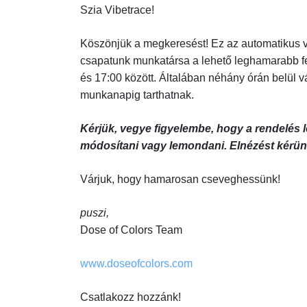
Szia Vibetrace!
Köszönjük a megkeresést! Ez az automatikus vá
csapatunk munkatársa a lehető leghamarabb fe
és 17:00 között. Általában néhány órán belül
munkanapig tarthatnak.
Kérjük, vegye figyelembe, hogy a rendelés
módosítani vagy lemondani. Elnézést kérün
Várjuk, hogy hamarosan cseveghessünk!
puszi,
Dose of Colors Team
www.doseofcolors.com
Csatlakozz hozzánk!