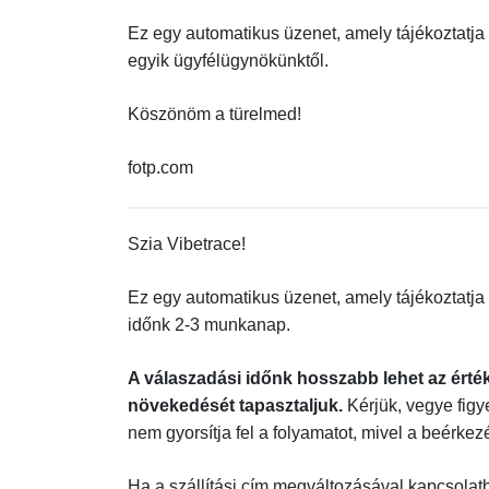
Ez egy automatikus üzenet, amely tájékoztatj
egyik ügyfélügynökünktől.
Köszönöm a türelmed!
fotp.com
Szia Vibetrace!
Ez egy automatikus üzenet, amely tájékoztatja
időnk 2-3 munkanap.
A válaszadási időnk hosszabb lehet az érté
növekedését tapasztaljuk.
Kérjük, vegye fig
nem gyorsítja fel a folyamatot, mivel a beérke
Ha a szállítási cím megváltozásával kapcsolat