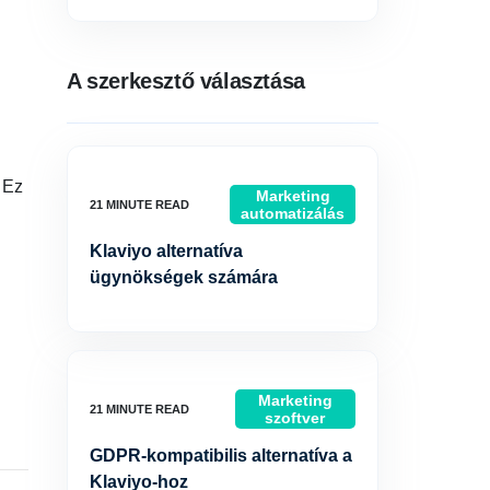
A szerkesztő választása
 Ez
Marketing
automatizálás
Klaviyo alternatíva
ügynökségek számára
Marketing
szoftver
GDPR-kompatibilis alternatíva a
Klaviyo-hoz