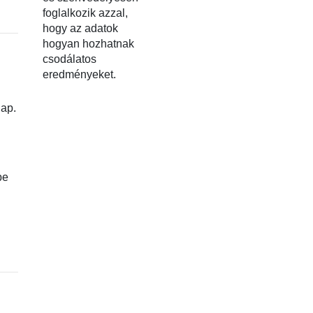
foglalkozik azzal,
hogy az adatok
hogyan hozhatnak
csodálatos
eredményeket.
nap.
be