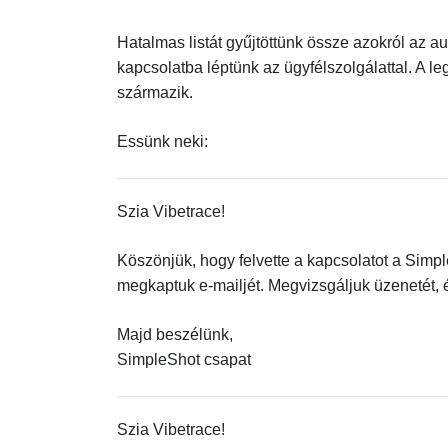
Hatalmas listát gyűjtöttünk össze azokról az a
kapcsolatba léptünk az ügyfélszolgálattal. A l
származik.
Essünk neki:
Szia Vibetrace!
Köszönjük, hogy felvette a kapcsolatot a Simp
megkaptuk e-mailjét. Megvizsgáljuk üzenetét, 
Majd beszélünk,
SimpleShot csapat
Szia Vibetrace!