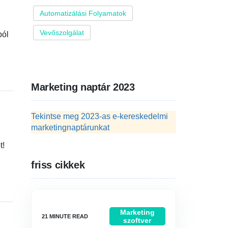
Automatizálási Folyamatok
Vevőszolgálat
ból
Marketing naptár 2023
Tekintse meg 2023-as e-kereskedelmi
marketingnaptárunkat
t!
friss cikkek
Marketing
szoftver