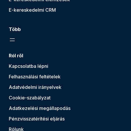
E-kereskedelmi CRM
Több
Ról ről
Kapcsolatba lépni
Felhasználási feltételek
Adatvédelmi irányelvek
Cookie-szabályzat
Adatkezelési megállapodás
Pénzvisszatérítési eljárás
Rólunk