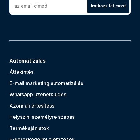
Iratkozz fel most
Automatizálás
Áttekintés
E-mail marketing automatizálás
Whatsapp üzenetküldés
Azonnali értesítés
s
Helyszíni személyre szabás
Termékajánlatok
E-kereskedelmi elemzések