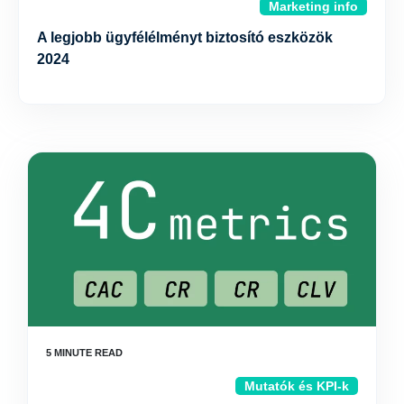
Marketing info
A legjobb ügyfélélményt biztosító eszközök
2024
Mutatók és KPI-k