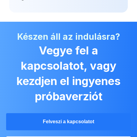
Készen áll az indulásra?
Vegye fel a
kapcsolatot, vagy
kezdjen el ingyenes
próbaverziót
Felveszi a kapcsolatot