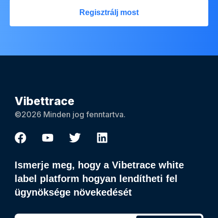
Regisztrálj most
Vibettrace
©2026 Minden jog fenntartva.
Ismerje meg, hogy a Vibetrace white
label platform hogyan lendítheti fel
ügynöksége növekedését