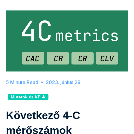
2023. június 28
Mutatók és KPI-k
Következő 4-C
mérőszámok