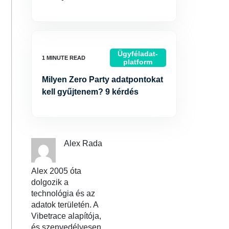
Ügyféladat-
platform
Milyen Zero Party adatpontokat
kell gyűjtenem? 9 kérdés
Alex Rada
Alex 2005 óta
dolgozik a
technológia és az
adatok területén. A
Vibetrace alapítója,
és szenvedélyesen