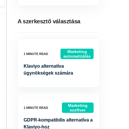
A szerkesztő választása
Marketing
automatizálás
Klaviyo alternatíva
ügynökségek számára
Marketing
szoftver
GDPR-kompatibilis alternatíva a
Klaviyo-hoz