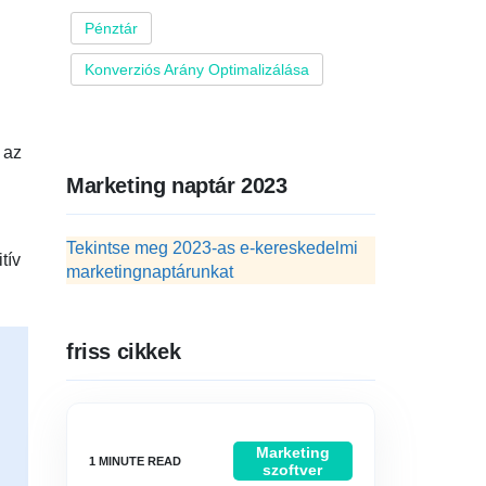
Pénztár
Konverziós Arány Optimalizálása
 az
Marketing naptár 2023
Tekintse meg 2023-as e-kereskedelmi
tív
marketingnaptárunkat
friss cikkek
Marketing
szoftver