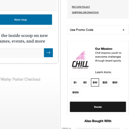
Warby Parker Checkout