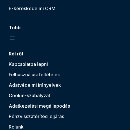
E-kereskedelmi CRM
Több
Ról ről
Kapcsolatba lépni
Felhasználási feltételek
Adatvédelmi irányelvek
Cookie-szabályzat
Adatkezelési megállapodás
Pénzvisszatérítési eljárás
Rólunk