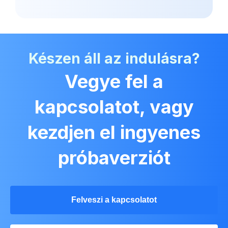
Készen áll az indulásra?
Vegye fel a
kapcsolatot, vagy
kezdjen el ingyenes
próbaverziót
Felveszi a kapcsolatot