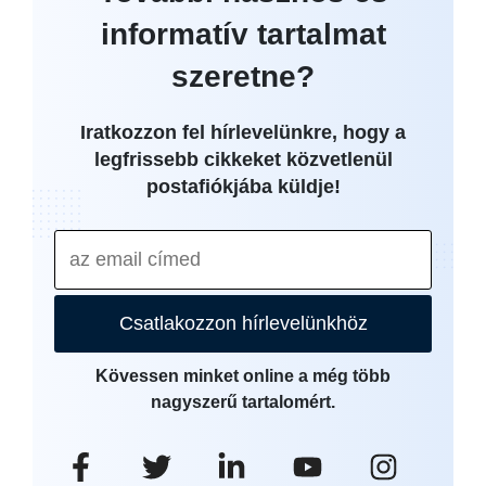
informatív tartalmat
szeretne?
Iratkozzon fel hírlevelünkre, hogy a
legfrissebb cikkeket közvetlenül
postafiókjába küldje!
Csatlakozzon hírlevelünkhöz
Kövessen minket online a még több
nagyszerű tartalomért.