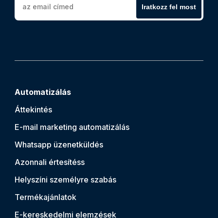
Iratkozz fel most
Automatizálás
Áttekintés
E-mail marketing automatizálás
Whatsapp üzenetküldés
Azonnali értesítés
s
Helyszíni személyre szabás
Termékajánlatok
E-kereskedelmi elemzések