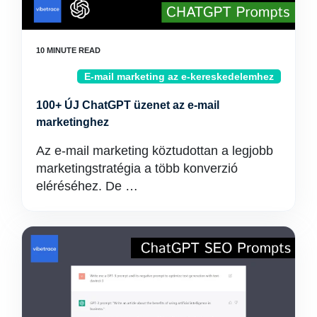
E-mail marketing az e-kereskedelemhez
100+ ÚJ ChatGPT üzenet az e-mail
marketinghez
Az e-mail marketing köztudottan a legjobb
marketingstratégia a több konverzió
eléréséhez. De …