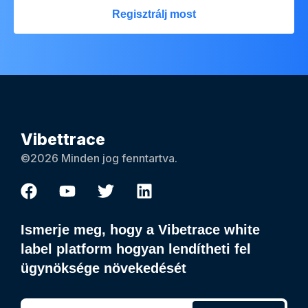
Regisztrálj most
Vibettrace
©2026 Minden jog fenntartva.
Ismerje meg, hogy a Vibetrace white
label platform hogyan lendítheti fel
ügynöksége növekedését