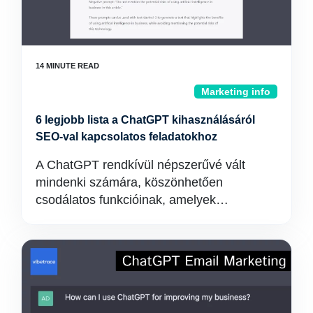
Marketing info
6 legjobb lista a ChatGPT kihasználásáról
SEO-val kapcsolatos feladatokhoz
A ChatGPT rendkívül népszerűvé vált
mindenki számára, köszönhetően
csodálatos funkcióinak, amelyek…