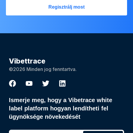
Regisztrálj most
Vibettrace
©2026 Minden jog fenntartva.
Ismerje meg, hogy a Vibetrace white
label platform hogyan lendítheti fel
ügynöksége növekedését