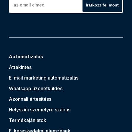
Iratkozz fel most
Automatizálás
Áttekintés
E-mail marketing automatizálás
Whatsapp üzenetküldés
Azonnali értesítés
s
Helyszíni személyre szabás
Termékajánlatok
E-kereskedelmi elemzések