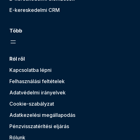
E-kereskedelmi CRM
Több
Ról ről
Kapcsolatba lépni
Felhasználási feltételek
Adatvédelmi irányelvek
Cookie-szabályzat
Adatkezelési megállapodás
Pénzvisszatérítési eljárás
Rólunk