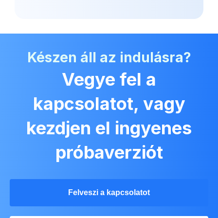
Készen áll az indulásra?
Vegye fel a
kapcsolatot, vagy
kezdjen el ingyenes
próbaverziót
Felveszi a kapcsolatot