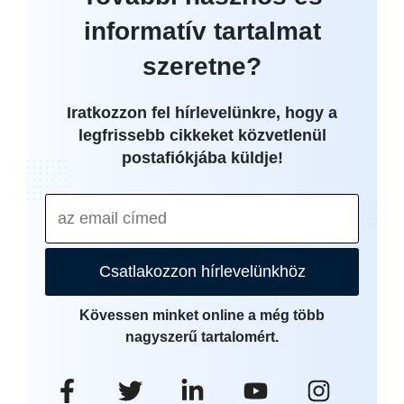
informatív tartalmat
szeretne?
Iratkozzon fel hírlevelünkre, hogy a
legfrissebb cikkeket közvetlenül
postafiókjába küldje!
Csatlakozzon hírlevelünkhöz
Kövessen minket online a még több
nagyszerű tartalomért.