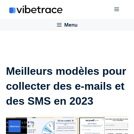
Aller
Menu
au
contenu
Menu
Meilleurs modèles pour
collecter des e-mails et
des SMS en 2023