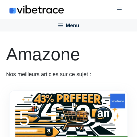
Aller
Menu
au
contenu
Menu
Amazone
Nos meilleurs articles sur ce sujet :