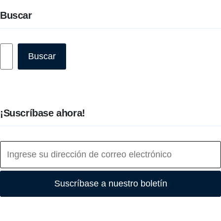
Buscar
Buscar
Buscar
¡Suscríbase ahora!
Suscríbase a nuestro boletín