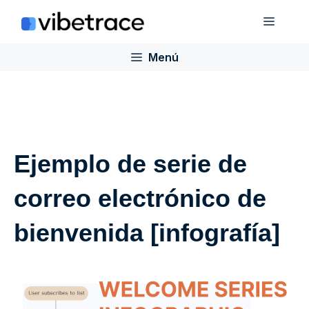
Saltar
Menú
al
contenido
Menú
Ejemplo de serie de
correo electrónico de
bienvenida [infografía]