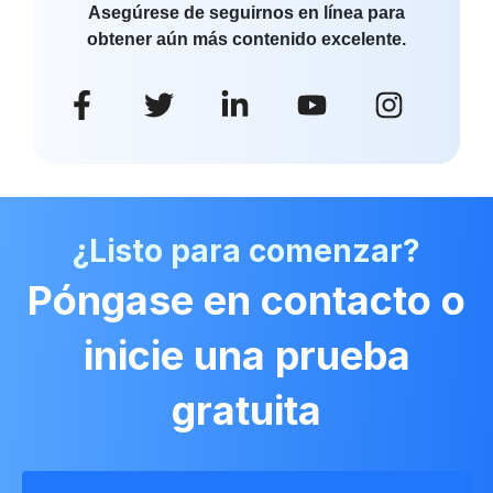
Asegúrese de seguirnos en línea para
obtener aún más contenido excelente.
¿Listo para comenzar?
Póngase en contacto o
inicie una prueba
gratuita