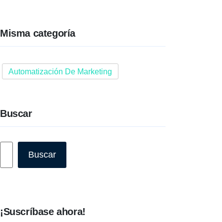
Misma categoría
Automatización De Marketing
Buscar
Buscar
Buscar
¡Suscríbase ahora!