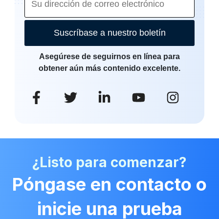
Suscríbase a nuestro boletín
Asegúrese de seguirnos en línea para
obtener aún más contenido excelente.
¿Listo para comenzar?
Póngase en contacto o
inicie una prueba