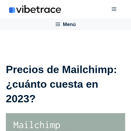
Saltar
Menú
al
contenido
Menú
Precios de Mailchimp:
¿cuánto cuesta en
2023?