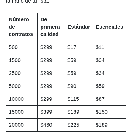
tamaño de tu lista:
Número
De
de
primera
Estándar
Esenciales
contratos
calidad
500
$299
$17
$11
1500
$299
$59
$34
2500
$299
$59
$34
5000
$299
$90
$59
10000
$299
$115
$87
15000
$399
$189
$150
20000
$460
$225
$189