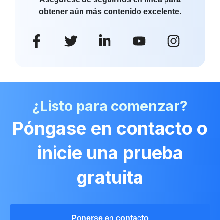
obtener aún más contenido excelente.
¿Listo para comenzar?
Póngase en contacto o
inicie una prueba
gratuita
Ponerse en contacto