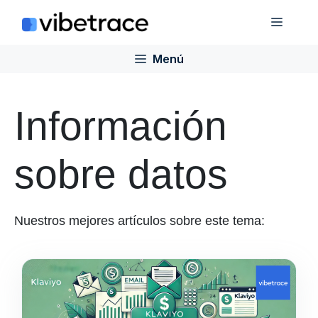
Saltar
Menú
al
contenido
Menú
Información
sobre datos
Nuestros mejores artículos sobre este tema: