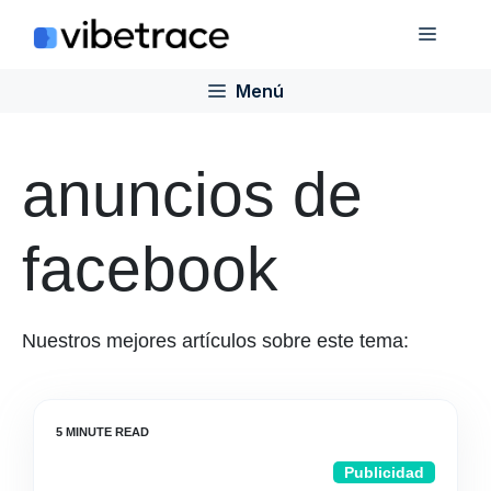
Saltar
Menú
al
contenido
Menú
anuncios de
facebook
Nuestros mejores artículos sobre este tema:
Publicidad