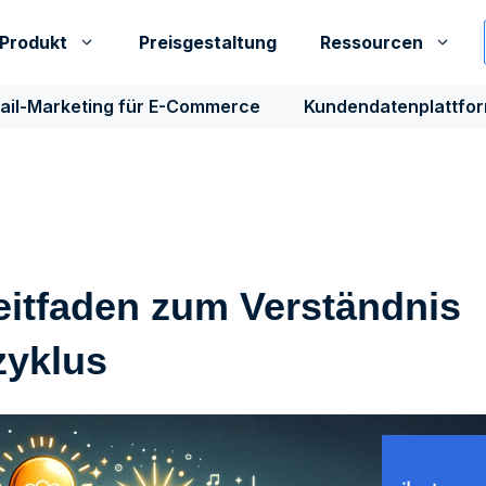
Produkt
Preisgestaltung
Ressourcen
ail-Marketing für E-Commerce
Kundendatenplattfo
eitfaden zum Verständnis
zyklus