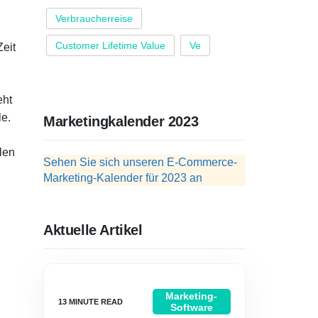
Verbraucherreise
Customer Lifetime Value
Ve
Zeit
eht
le.
Marketingkalender 2023
len
Sehen Sie sich unseren E-Commerce-
Marketing-Kalender für 2023 an
Aktuelle Artikel
Marketing-
Software