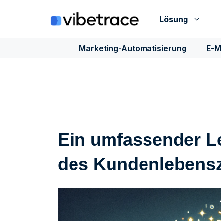
Zum
Inhalt
Lösung
springen
Marketing-Automatisierung
E-M
Ein umfassender L
des Kundenlebens