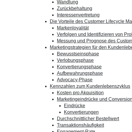
Wandlung
Zurückbehaltung
Interessenvertretung
Die Vorteile des Customer Lifecycle 
Markenloyalität
Verfolgen und Identifizieren von Pr
Messung und Prognose des Custome
Marketingstrategien für den Kundenleb
Bewusstseinsphase
Verlobungsphase
Konvertierungsphase
Aufbewahrungsphase
Advocacy-Phase
Kennzahlen zum Kundenlebenszyklus
Kosten pro Akquisition
Marketingeindrücke und Conversio
Eindrücke
Konvertierungen
Durchschnittlicher Bestellwert
Transaktionshäufigkeit
Engagement-Rate