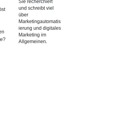
Sie recherchiert
und schreibt viel
öst
über
Marketingautomatis
ierung und digitales
en
Marketing im
ie?
Allgemeinen.