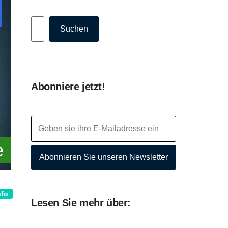
Suchen
Suchen
Abonniere jetzt!
Abonnieren Sie unseren Newsletter
nfo
Lesen Sie mehr über: