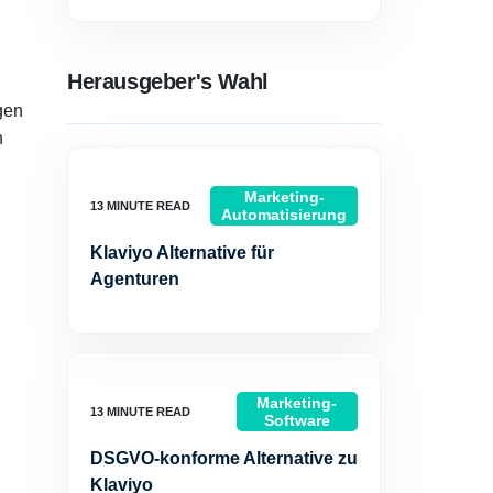
Herausgeber's Wahl
gen
n
Marketing-
Automatisierung
Klaviyo Alternative für
Agenturen
Marketing-
Software
DSGVO-konforme Alternative zu
Klaviyo