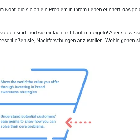
 Kopf, die sie an ein Problem in ihrem Leben erinnert, das gel
rden sind, hört sie einfach nicht auf zu nörgeln! Aber sie wiss
o beschließen sie, Nachforschungen anzustellen. Wohin gehen s