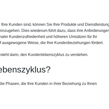
 Ihre Kunden sind, können Sie Ihre Produkte und Dienstleistun
 einzugehen. Dies wiederum führt dazu, dass ihre Anforderunge
maler Kundenzufriedenheit und höheren Umsätzen für Ihr
uf ausgewogene Weise, die Ihre Kundenbeziehungen fördert.
besteht darin, den Kundenlebenszyklus zu verstehen.
ebenszyklus?
die Phasen, die Ihre Kunden in ihrer Beziehung zu Ihnen