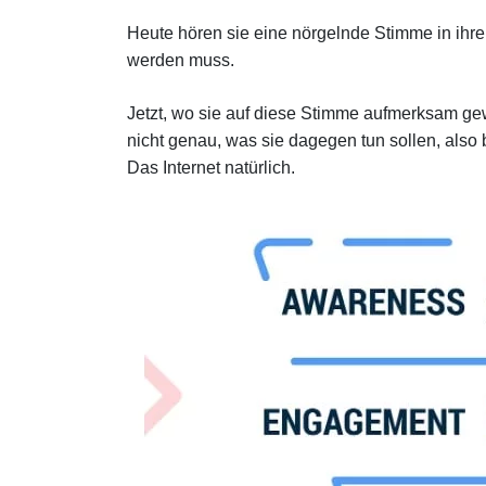
Heute hören sie eine nörgelnde Stimme in ihrem
werden muss.
Jetzt, wo sie auf diese Stimme aufmerksam gewo
nicht genau, was sie dagegen tun sollen, als
Das Internet natürlich.