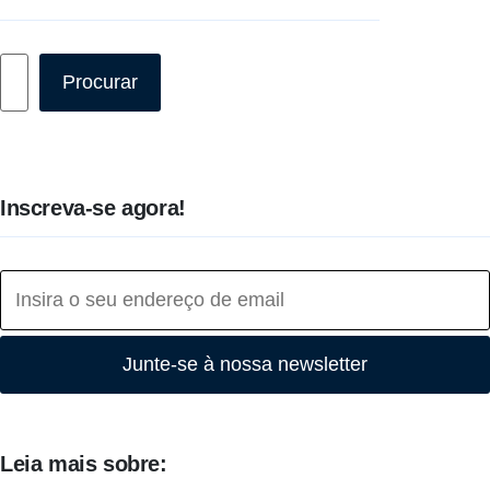
Pesquisar
Procurar
Inscreva-se agora!
Junte-se à nossa newsletter
Leia mais sobre: