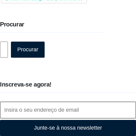
Procurar
Pesquisar
Procurar
Inscreva-se agora!
Junte-se à nossa newsletter