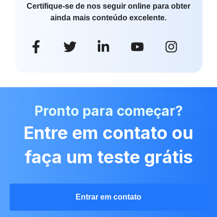
Certifique-se de nos seguir online para obter
ainda mais conteúdo excelente.
Pronto para começar?
Entre em contato ou
faça um teste grátis
Entrar em contato