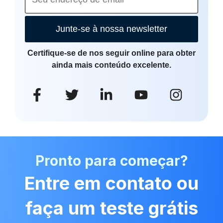
Junte-se à nossa newsletter
Certifique-se de nos seguir online para obter
ainda mais conteúdo excelente.
Pronto para começar?
Entre em contato ou
faça um teste grátis