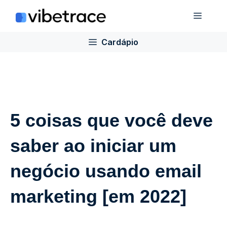
Ir
Cardá
para
o
Cardápio
conteúdo
5 coisas que você deve
saber ao iniciar um
negócio usando email
marketing [em 2022]