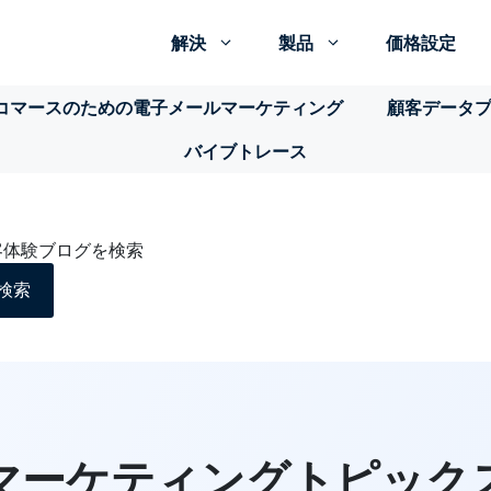
解決
製品
価格設定
コマースのための電子メールマーケティング
顧客データ
バイブトレース
客体験ブログを検索
検索
マーケティングトピック