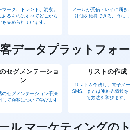
チマーク、トレンド、洞察。
メールが受信トレイに届き
にあるものはすべてどこから
評価を維持できるように
でも集められています。
顧客データプラットフォー
のセグメンテーショ
リストの作成
ン
リストを作成し、電子メ
SMS、または連絡先情報を
端のセグメンテーション手法
る方法を学びます。
用して顧客について学びます
ール マーケティングの