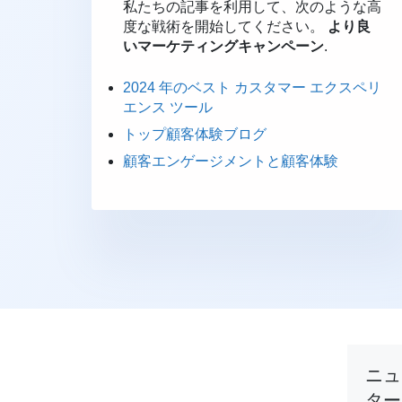
私たちの記事を利用して、次のような高
度な戦術を開始してください。
より良
いマーケティングキャンペーン
.
2024 年のベスト カスタマー エクスペリ
エンス ツール
トップ顧客体験ブログ
顧客エンゲージメントと顧客体験
ニュ
ター