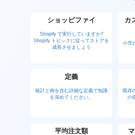
ショッピファイ
カ
Shopify で実行していますか?
Shopify トピックに従ってストアを
小売
成長させましょう
定義
統計と例を含む詳細な定義で知識
既存
を深めてください。
の
平均注文額
マ