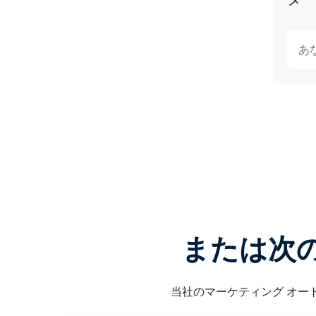
または次
当社のマーケティング オー