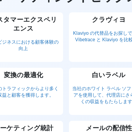
スタマーエクスペリ
クラヴィヨ
エンス
Klaviyo の代替品をお探し
Vibetrace と Klaviyo を
ビジネスにおける顧客体験の
向上
変換の最適化
白いラベル
のトラフィックからより多く
当社のホワイト ラベル ソ
収益と顧客を獲得します。
アを使用して、代理店にさ
くの収益をもたらしま
ーケティング統計
メールの配信性