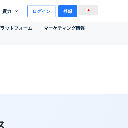
ログイン
登録
資力
プラットフォーム
マーケティング情報
ス