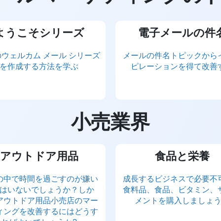
ようこそシリーズ
電子メールの件
ウェルカム メール シリーズ
メールの件名トピックから
を作成する方法を学ぶ
ピレーションを得て改善
小売業界
アウトドア用品
食品と栄養
の中で時間を過ごすのが嫌い
成長するビジネスで必要不
はいないでしょうか？しか
食料品、食品、ビタミン、
アウトドア用品小売店のマー
メントを購入しましょ
ィングを改善するにはどうす