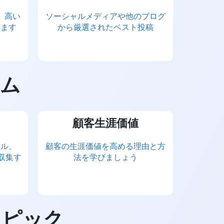
、高い
ソーシャルメディアや他のブログ
します
から厳選されたベスト投稿
ム
顧客生涯価値
ール、
顧客の生涯価値を高める理由と方
収集す
法を学びましょう
トピック