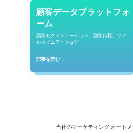
顧客データプラットフォ
ーム
顧客セグメンテーション、顧客指標、リア
ルタイムデータなど
記事を読む→
当社のマーケティング オートメ