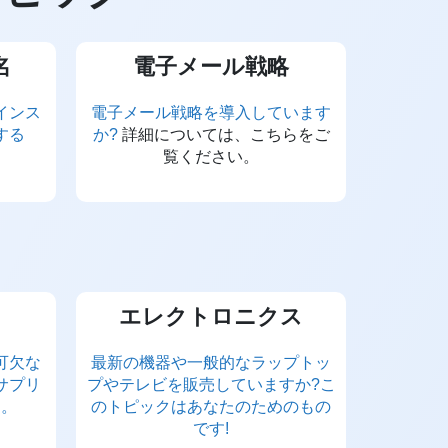
名
電子メール戦略
インス
電子メール戦略を導入しています
する
か?
詳細については、こちらをご
覧ください。
エレクトロニクス
可欠な
最新の機器や一般的なラップトッ
サプリ
プやテレビを販売していますか?こ
う。
のトピックはあなたのためのもの
です!