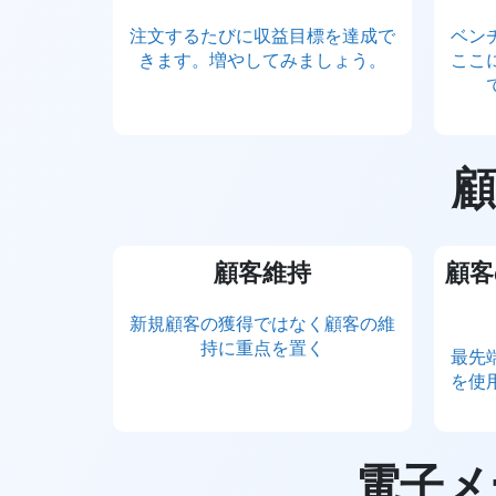
注文するたびに収益目標を達成で
ベン
きます。増やしてみましょう。
ここ
顧客維持
顧客
新規顧客の獲得ではなく顧客の維
持に重点を置く
最先
を使
電子メ