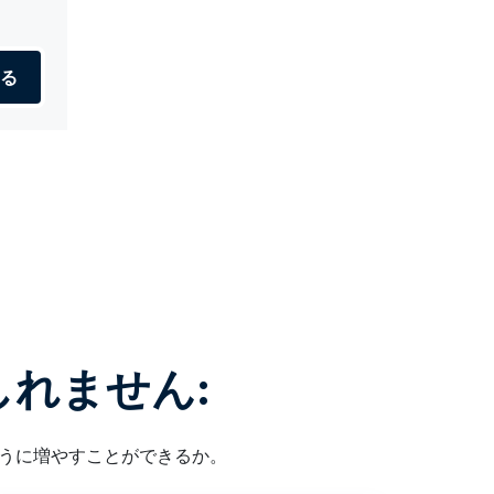
る
れません:
ように増やすことができるか。