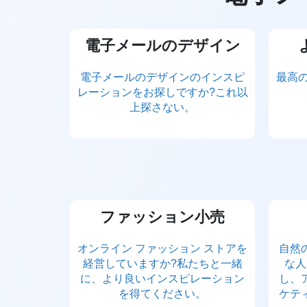
電子メールのデザイン
電子メールのデザインのインスピ
最高の
レーションをお探しですか?これ以
上探さない。
ファッション小売
オンライン ファッション ストアを
自然
経営していますか?私たちと一緒
な人
に、より良いインスピレーション
し、
を得てください。
ケテ