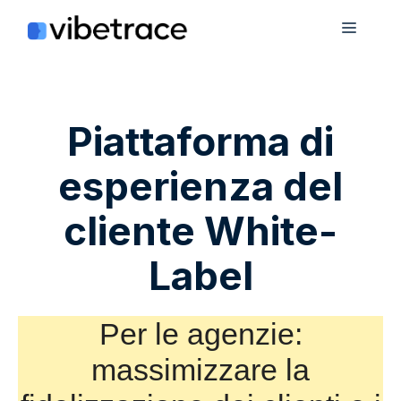
Salta
Menù
al
contenuto
Piattaforma di
esperienza del
cliente White-
Label
Per le agenzie:
massimizzare la