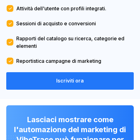
Attività dell'utente con profili integrati.
Sessioni di acquisto e conversioni
Rapporti del catalogo su ricerca, categorie ed
elementi
Reportistica campagne di marketing
Iscriviti ora
Lasciaci mostrare come
l'automazione del marketing di
VibeTrace può funzionare per