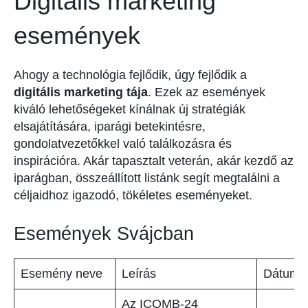
Digitális marketing
események
Ahogy a technológia fejlődik, úgy fejlődik a
digitális marketing tája
. Ezek az események
kiváló lehetőségeket kínálnak új stratégiák
elsajátítására, iparági betekintésre,
gondolatvezetőkkel való találkozásra és
inspirációra. Akár tapasztalt veterán, akár kezdő az
iparágban, összeállított listánk segít megtalálni a
céljaidhoz igazodó, tökéletes eseményeket.
Események Svájcban
Esemény neve
Leírás
Dátum
Az ICOMB-24