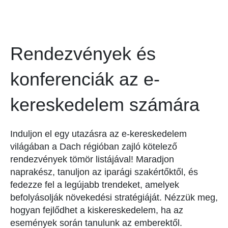
Rendezvények és
konferenciák az e-
kereskedelem számára
Induljon el egy utazásra az e-kereskedelem
világában a Dach régióban zajló kötelező
rendezvények tömör listájával! Maradjon
naprakész, tanuljon az iparági szakértőktől, és
fedezze fel a legújabb trendeket, amelyek
befolyásolják növekedési stratégiáját. Nézzük meg,
hogyan fejlődhet a kiskereskedelem, ha az
események során tanulunk az emberektől.