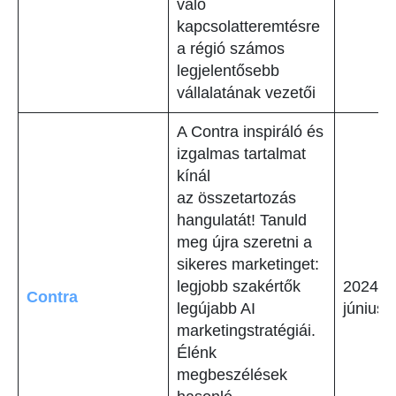
való
kapcsolatteremtésre
a régió számos
legjelentősebb
vállalatának vezetői
A Contra inspiráló és
izgalmas tartalmat
kínál
az összetartozás
hangulatát! Tanuld
meg újra szeretni a
sikeres marketinget:
legjobb szakértők
2024.
Contra
legújabb AI
június 
marketingstratégiái.
Élénk
megbeszélések