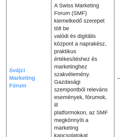
A Swiss Marketing
Forum (SMF)
kiemelkedő szerepet
tölt be
valódi és digitális
központ a naprakész,
praktikus
értékesítéshez és
marketinghez
Svájci
szakvélemény.
Marketing
–
Gazdasági
Fórum
szempontból releváns
események, fórumok,
ill
platformokon, az SMF
megkönnyíti a
marketing
kapcsolatokat