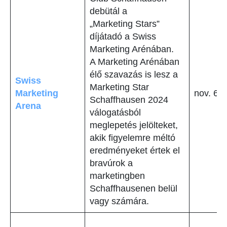
debütál a
„Marketing Stars”
díjátadó a Swiss
Marketing Arénában.
A Marketing Arénában
élő szavazás is lesz a
Swiss
Marketing Star
Marketing
nov. 6
Schaffhausen 2024
Arena
válogatásból
meglepetés jelölteket,
akik figyelemre méltó
eredményeket értek el
bravúrok a
marketingben
Schaffhausenen belül
vagy számára.