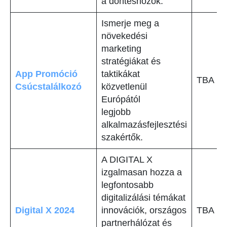
a döntéshozók.
Ismerje meg a
növekedési
marketing
stratégiákat és
App Promóció
taktikákat
TBA
Csúcstalálkozó
közvetlenül
Európától
legjobb
alkalmazásfejlesztési
szakértők.
A DIGITAL X
izgalmasan hozza a
legfontosabb
digitalizálási témákat
Digital X 2024
innovációk, országos
TBA
partnerhálózat és