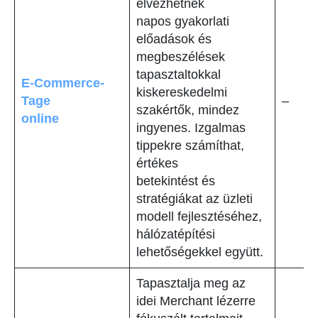
élvezhetnek
napos gyakorlati
előadások és
megbeszélések
tapasztaltokkal
E-Commerce-
kiskereskedelmi
Tage
–
szakértők, mindez
online
ingyenes. Izgalmas
tippekre számíthat,
értékes
betekintést és
stratégiákat az üzleti
modell fejlesztéséhez,
hálózatépítési
lehetőségekkel együtt.
Tapasztalja meg az
idei Merchant lézerre