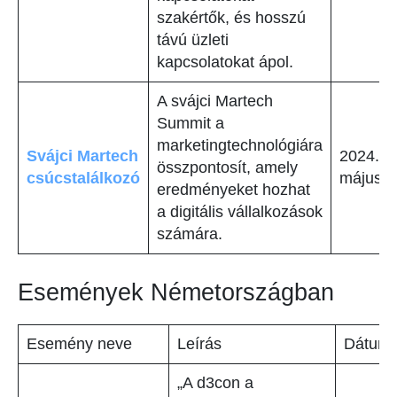
szakértők, és hosszú
távú üzleti
kapcsolatokat ápol.
A svájci Martech
Summit a
marketingtechnológiára
Svájci Martech
2024.
összpontosít, amely
csúcstalálkozó
május 2
eredményeket hozhat
a digitális vállalkozások
számára.
Események Németországban
Esemény neve
Leírás
Dátum
„A d3con a