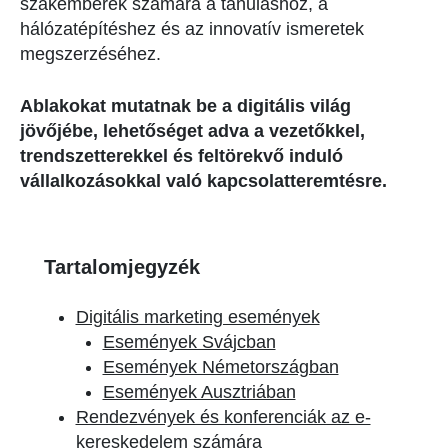
szakemberek számára a tanuláshoz, a
hálózatépítéshez és az innovatív ismeretek
megszerzéséhez.
Ablakokat mutatnak be a digitális világ
jövőjébe, lehetőséget adva a vezetőkkel,
trendszetterekkel és feltörekvő induló
vállalkozásokkal való kapcsolatteremtésre.
Tartalomjegyzék
Digitális marketing események
Események Svájcban
Események Németországban
Események Ausztriában
Rendezvények és konferenciák az e-
kereskedelem számára