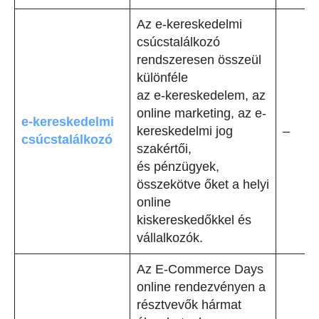
Az e-kereskedelmi
csúcstalálkozó
rendszeresen összeül
különféle
az e-kereskedelem, az
online marketing, az e-
e-kereskedelmi
kereskedelmi jog
–
csúcstalálkozó
szakértői,
és pénzügyek,
összekötve őket a helyi
online
kiskereskedőkkel és
vállalkozók.
Az E-Commerce Days
online rendezvényen a
résztvevők hármat