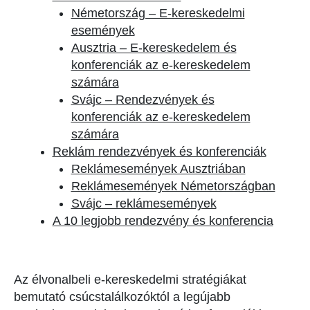
Németország – E-kereskedelmi
események
Ausztria – E-kereskedelem és
konferenciák az e-kereskedelem
számára
Svájc – Rendezvények és
konferenciák az e-kereskedelem
számára
Reklám rendezvények és konferenciák
Reklámesemények Ausztriában
Reklámesemények Németországban
Svájc – reklámesemények
A 10 legjobb rendezvény és konferencia
Az élvonalbeli e-kereskedelmi stratégiákat
bemutató csúcstalálkozóktól a legújabb