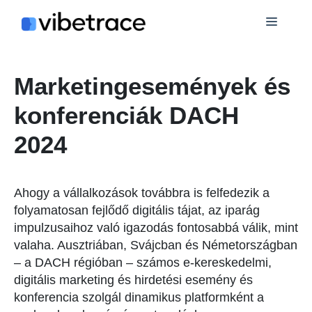
Ugrás
Menü
a
tartalomra
Marketingesemények és
konferenciák DACH
2024
Ahogy a vállalkozások továbbra is felfedezik a
folyamatosan fejlődő digitális tájat, az iparág
impulzusaihoz való igazodás fontosabbá válik, mint
valaha. Ausztriában, Svájcban és Németországban
– a DACH régióban – számos e-kereskedelmi,
digitális marketing és hirdetési esemény és
konferencia szolgál dinamikus platformként a