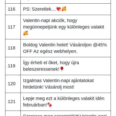
116
PS: Szeretlek…
Valentin-napi akciók, hogy
117
megünnepeljünk egy különleges valakit
Boldog Valentin hetet! Vásároljon @45%
118
OFF Az egész webhelyen.
Így érheti el őket, hogy újra
119
beleszeressenek!
Izgalmas Valentin-napi ajánlatokat
120
hirdetünk! Vásárolj most!
Lepje meg ezt a különleges valakit idén
121
februárban!