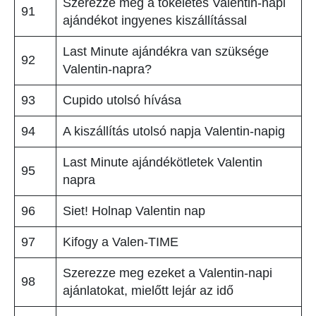
Szerezze meg a tökéletes Valentin-napi
91
ajándékot ingyenes kiszállítással
Last Minute ajándékra van szüksége
92
Valentin-napra?
93
Cupido utolsó hívása
94
A kiszállítás utolsó napja Valentin-napig
Last Minute ajándékötletek Valentin
95
napra
96
Siet! Holnap Valentin nap
97
Kifogy a Valen-TIME
Szerezze meg ezeket a Valentin-napi
98
ajánlatokat, mielőtt lejár az idő