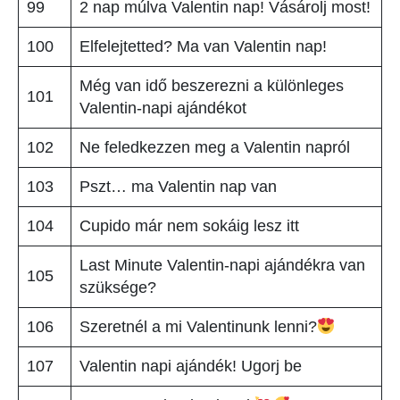
99
2 nap múlva Valentin nap! Vásárolj most!
100
Elfelejtetted? Ma van Valentin nap!
Még van idő beszerezni a különleges
101
Valentin-napi ajándékot
102
Ne feledkezzen meg a Valentin napról
103
Pszt… ma Valentin nap van
104
Cupido már nem sokáig lesz itt
Last Minute Valentin-napi ajándékra van
105
szüksége?
106
Szeretnél a mi Valentinunk lenni?
107
Valentin napi ajándék! Ugorj be