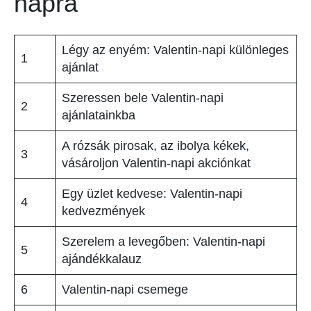
napra
Légy az enyém: Valentin-napi különleges
1
ajánlat
Szeressen bele Valentin-napi
2
ajánlatainkba
A rózsák pirosak, az ibolya kékek,
3
vásároljon Valentin-napi akciónkat
Egy üzlet kedvese: Valentin-napi
4
kedvezmények
Szerelem a levegőben: Valentin-napi
5
ajándékkalauz
6
Valentin-napi csemege