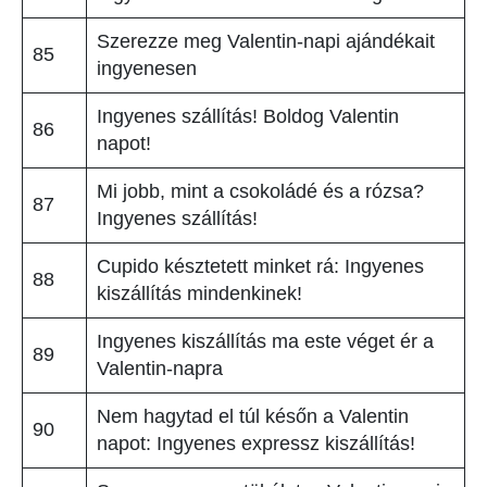
Szerezze meg Valentin-napi ajándékait
85
ingyenesen
Ingyenes szállítás! Boldog Valentin
86
napot!
Mi jobb, mint a csokoládé és a rózsa?
87
Ingyenes szállítás!
Cupido késztetett minket rá: Ingyenes
88
kiszállítás mindenkinek!
Ingyenes kiszállítás ma este véget ér a
89
Valentin-napra
Nem hagytad el túl későn a Valentin
90
napot: Ingyenes expressz kiszállítás!