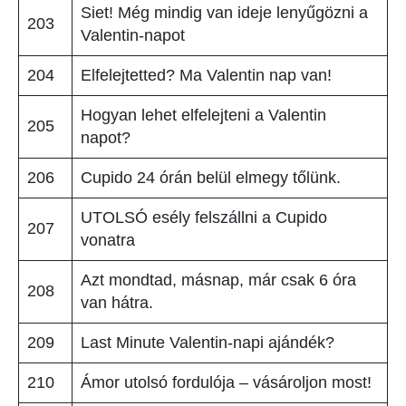
Siet! Még mindig van ideje lenyűgözni a
203
Valentin-napot
204
Elfelejtetted? Ma Valentin nap van!
Hogyan lehet elfelejteni a Valentin
205
napot?
206
Cupido 24 órán belül elmegy tőlünk.
UTOLSÓ esély felszállni a Cupido
207
vonatra
Azt mondtad, másnap, már csak 6 óra
208
van hátra.
209
Last Minute Valentin-napi ajándék?
210
Ámor utolsó fordulója – vásároljon most!