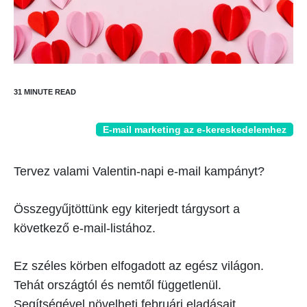
E-mail marketing az e-kereskedelemhez
Tervez valami Valentin-napi e-mail kampányt?
Összegyűjtöttünk egy kiterjedt tárgysort a
következő e-mail-listához.
Ez széles körben elfogadott az egész világon.
Tehát országtól és nemtől függetlenül.
Segítségével növelheti februári eladásait.