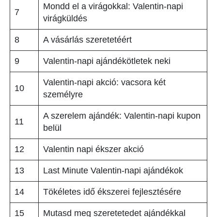
Mondd el a virágokkal: Valentin-napi
7
virágküldés
8
A vásárlás szeretetéért
9
Valentin-napi ajándékötletek neki
Valentin-napi akció: vacsora két
10
személyre
A szerelem ajándék: Valentin-napi kupon
11
belül
12
Valentin napi ékszer akció
13
Last Minute Valentin-napi ajándékok
14
Tökéletes idő ékszerei fejlesztésére
15
Mutasd meg szeretetedet ajándékkal