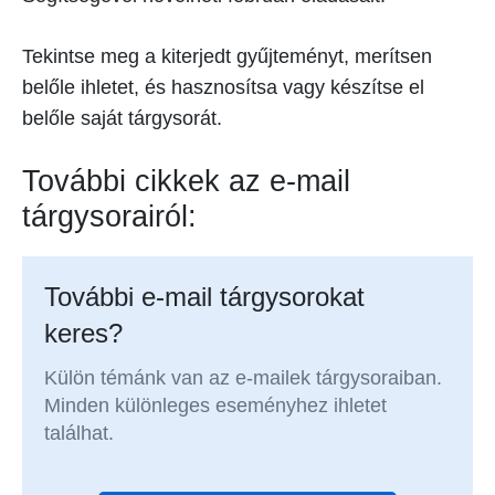
Tekintse meg a kiterjedt gyűjteményt, merítsen
belőle ihletet, és hasznosítsa vagy készítse el
belőle saját tárgysorát.
További cikkek az e-mail
tárgysorairól:
További e-mail tárgysorokat
keres?
Külön témánk van az e-mailek tárgysoraiban.
Minden különleges eseményhez ihletet
találhat.