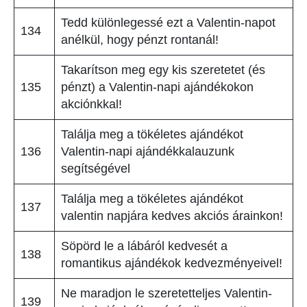
Tedd különlegessé ezt a Valentin-napot
134
anélkül, hogy pénzt rontanál!
Takarítson meg egy kis szeretetet (és
135
pénzt) a Valentin-napi ajándékokon
akciónkkal!
Találja meg a tökéletes ajándékot
136
Valentin-napi ajándékkalauzunk
segítségével
Találja meg a tökéletes ajándékot
137
valentin napjára kedves akciós árainkon!
Söpörd le a lábáról kedvesét a
138
romantikus ajándékok kedvezményeivel!
Ne maradjon le szeretetteljes Valentin-
139