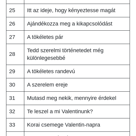
25
Itt az ideje, hogy kényeztesse magát
26
Ajándékozza meg a kikapcsolódást
27
A tökéletes pár
Tedd szerelmi történetedet még
28
különlegesebbé
29
A tökéletes randevú
30
A szerelem ereje
31
Mutasd meg nekik, mennyire érdekel
32
Te leszel a mi Valentinunk?
33
Korai csemege Valentin-napra