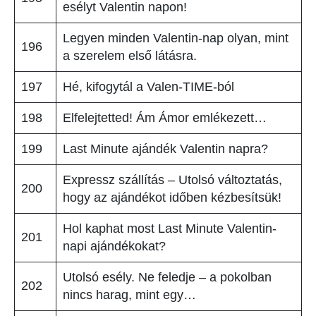
esélyt Valentin napon!
Legyen minden Valentin-nap olyan, mint
196
a szerelem első látásra.
197
Hé, kifogytál a Valen-TIME-ból
198
Elfelejtetted! Ám Ámor emlékezett…
199
Last Minute ajándék Valentin napra?
Expressz szállítás – Utolsó változtatás,
200
hogy az ajándékot időben kézbesítsük!
Hol kaphat most Last Minute Valentin-
201
napi ajándékokat?
Utolsó esély. Ne feledje – a pokolban
202
nincs harag, mint egy…