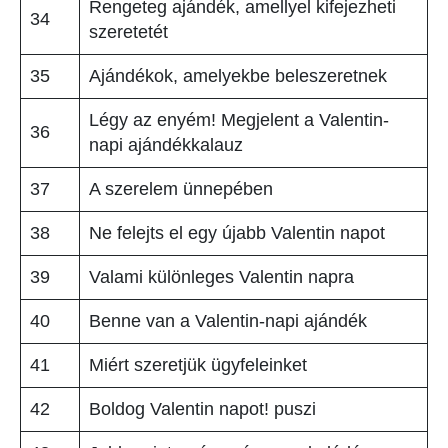
Rengeteg ajándék, amellyel kifejezheti
34
szeretetét
35
Ajándékok, amelyekbe beleszeretnek
Légy az enyém! Megjelent a Valentin-
36
napi ajándékkalauz
37
A szerelem ünnepében
38
Ne felejts el egy újabb Valentin napot
39
Valami különleges Valentin napra
40
Benne van a Valentin-napi ajándék
41
Miért szeretjük ügyfeleinket
42
Boldog Valentin napot! puszi