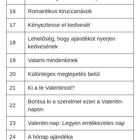
16
Romantikus kiruccanások
17
Kényeztesse el kedvesét
Lehetőség, hogy ajándékot nyerjen
18
kedvesének
19
Valami mindenkinek
20
Különleges meglepetés belül
21
Ki a te Valentinod?
Bontsa ki a szerelmet ezen a Valentin-
22
napon
23
Valentin-nap: Legyen emlékezetes nap
24
A hónap ajándéka