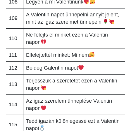
108
Legyen a mi Valentinunk
A Valentin napot ünnepelni annyit jelent,
109
mint az igaz szerelmet ünnepelni
Ne felejts el minket ezen a Valentin
110
napon
111
Elfelejtettél minket; Mi nem
112
Boldog Galentin napot
Terjesszük a szeretetet ezen a Valentin
113
napon
Az igaz szerelem ünneplése Valentin
114
napon
Tedd igazán különlegessé ezt a Valentin
115
napot