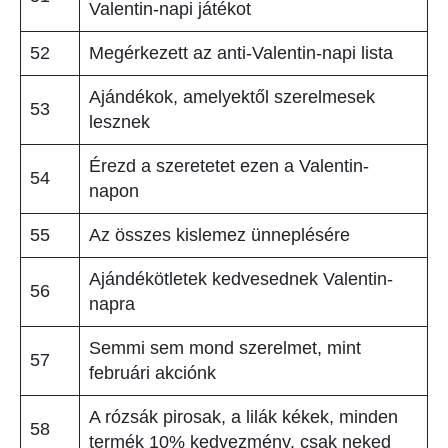
Valentin-napi játékot
52
Megérkezett az anti-Valentin-napi lista
Ajándékok, amelyektől szerelmesek
53
lesznek
Érezd a szeretetet ezen a Valentin-
54
napon
55
Az összes kislemez ünneplésére
Ajándékötletek kedvesednek Valentin-
56
napra
Semmi sem mond szerelmet, mint
57
februári akciónk
A rózsák pirosak, a lilák kékek, minden
58
termék 10% kedvezmény, csak neked