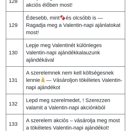
128
akciós élőben most!
Édesebb, mint
és olcsóbb is —
129
Ragadja meg a Valentin-napi ajánlatokat
most!
Lepje meg Valentinét különleges
130
Valentin-napi ajándékkalauzunk
ajándékával
A szerelemnek nem kell költségesnek
131
lennie
— Vásároljon tökéletes Valentin-
napi ajándékot
Lepd meg szerelmedet, ! Szerezzen
132
valamit a Valentin-napi akciónkból
A szerelem akciós – vásárolja meg most
133
a tökéletes Valentin-napi ajándékot!