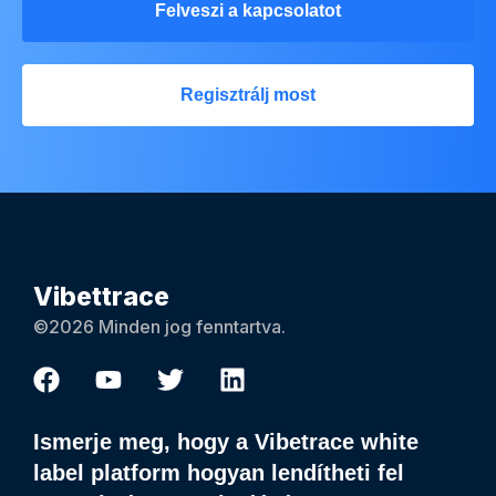
Felveszi a kapcsolatot
Regisztrálj most
Vibettrace
©2026 Minden jog fenntartva.
Ismerje meg, hogy a Vibetrace white
label platform hogyan lendítheti fel