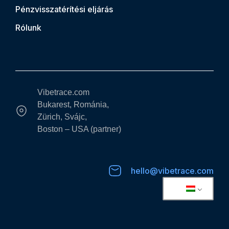
Pénzvisszatérítési eljárás
Rólunk
Vibetrace.com
Bukarest, Románia,
Zürich, Svájc,
Boston – USA (partner)
hello@vibetrace.com