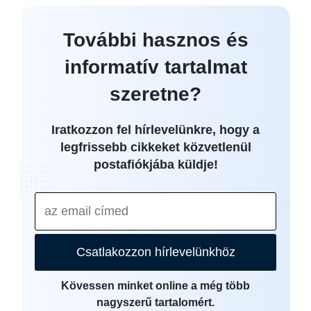
További hasznos és
informatív tartalmat
szeretne?
Iratkozzon fel hírlevelünkre, hogy a
legfrissebb cikkeket közvetlenül
postafiókjába küldje!
Csatlakozzon hírlevelünkhöz
Kövessen minket online a még több
nagyszerű tartalomért.