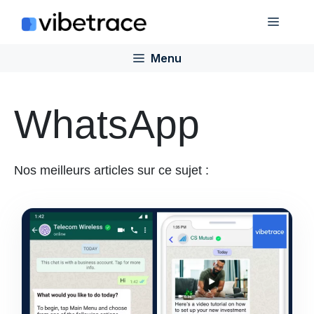
Aller
Menu
au
contenu
Menu
WhatsApp
Nos meilleurs articles sur ce sujet :