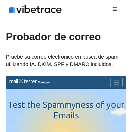
Saltar
Menú
al
contenido
Probador de correo
Pruebe su correo electrónico en busca de spam
utilizando IA. DKIM, SPF y DMARC incluidos.