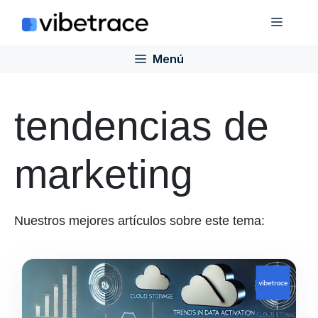
Saltar
Menú
al
contenido
Menú
tendencias de
marketing
Nuestros mejores artículos sobre este tema: