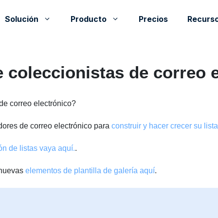
Solución
Producto
Precios
Recurs
coleccionistas de correo e
de correo electrónico?
dores de correo electrónico para
construir y hacer crecer su list
ón de listas vaya aquí.
.
e nuevas
elementos de plantilla de galería aquí
.