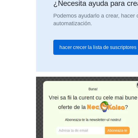
¿Necesita ayuda para crea
Podemos ayudarlo a crear, hacer cr
automatización.
hacer crecer la lista de suscriptores