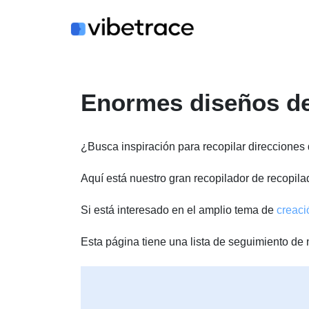
Saltar
al
contenido
Enormes diseños de 
¿Busca inspiración para recopilar direcciones 
Aquí está nuestro gran recopilador de recopila
Si está interesado en el amplio tema de
creaci
Esta página tiene una lista de seguimiento d