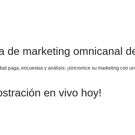
ma de marketing omnicanal d
ad paga, encuestas y análisis: ¡sincronice su marketing con una
tración en vivo hoy!