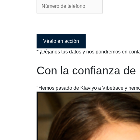
Véalo en acción
* ¡Déjanos tus datos y nos pondremos en contac
Con la confianza de
"Hemos pasado de Klaviyo a Vibetrace y hemos