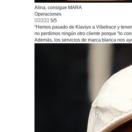
Alina, consigue MARA
Operaciones





5/5
“Hemos pasado de Klaviyo a Vibetrace y tenem
no perdimos ningún otro cliente porque “lo co
Además, los servicios de marca blanca nos ayu