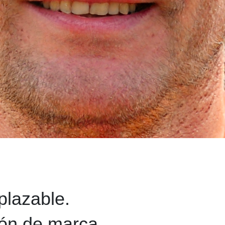
plazable.
ión de marca.