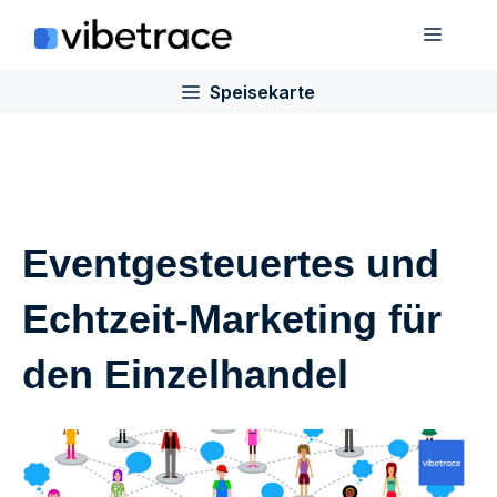
Zum
Speis
Inhalt
springen
Speisekarte
Eventgesteuertes und
Echtzeit-Marketing für
den Einzelhandel