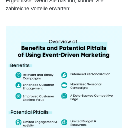
Ergebnisse. Wenn Sie das tun, können Sie
zahlreiche Vorteile erwarten: