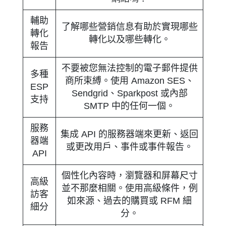
輔助
了解哪些營銷信息有助於實現哪些
轉化
轉化以及哪些轉化。
報告
不要被您無法控制的電子郵件提供
多種
商所束縛。使用 Amazon SES、
ESP
Sendgrid、Sparkpost 或內部
支持
SMTP 中的任何一個。
服務
集成 API 的服務器端來更新、返回
器端
或更改用戶、事件或事件報告。
API
個性化內容時，瀏覽器和屏幕尺寸
高級
並不那麼相關。使用高級條件，例
訪客
如來源、過去的購買或 RFM 細
細分
分。