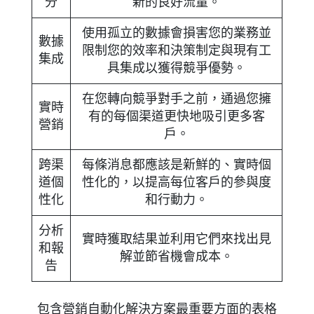
分
新的良好流量。
使用孤立的數據會損害您的業務並
數據
限制您的效率和決策制定與現有工
集成
具集成以獲得競爭優勢。
在您轉向競爭對手之前，通過您擁
實時
有的每個渠道更快地吸引更多客
營銷
戶。
跨渠
每條消息都應該是新鮮的、實時個
道個
性化的，以提高每位客戶的參與度
性化
和行動力。
分析
實時獲取結果並利用它們來找出見
和報
解並節省機會成本。
告
包含營銷自動化解決方案最重要方面的表格