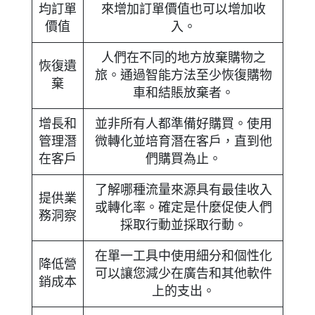
均訂單
來增加訂單價值也可以增加收
價值
入。
人們在不同的地方放棄購物之
恢復遺
旅。通過智能方法至少恢復購物
棄
車和結賬放棄者。
增長和
並非所有人都準備好購買。使用
管理潛
微轉化並培育潛在客戶，直到他
在客戶
們購買為止。
了解哪種流量來源具有最佳收入
提供業
或轉化率。確定是什麼促使人們
務洞察
採取行動並採取行動。
在單一工具中使用細分和個性化
降低營
可以讓您減少在廣告和其他軟件
銷成本
上的支出。