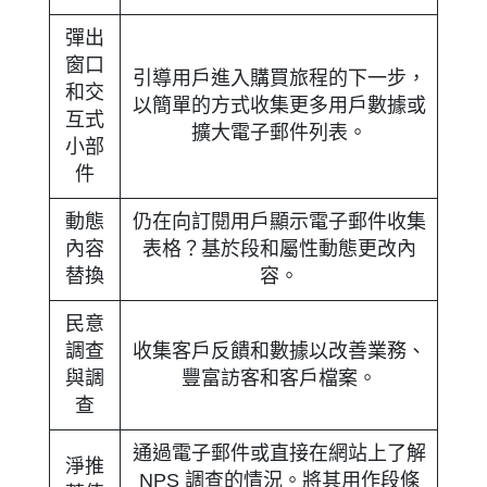
彈出
窗口
引導用戶進入購買旅程的下一步，
和交
以簡單的方式收集更多用戶數據或
互式
擴大電子郵件列表。
小部
件
動態
仍在向訂閱用戶顯示電子郵件收集
內容
表格？基於段和屬性動態更改內
替換
容。
民意
調查
收集客戶反饋和數據以改善業務、
與調
豐富訪客和客戶檔案。
查
通過電子郵件或直接在網站上了解
淨推
NPS 調查的情況。將其用作段條