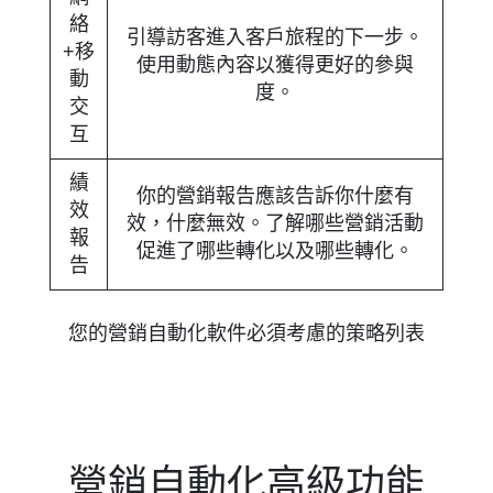
絡
引導訪客進入客戶旅程的下一步。
+移
使用動態內容以獲得更好的參與
動
度。
交
互
績
你的營銷報告應該告訴你什麼有
效
效，什麼無效。了解哪些營銷活動
報
促進了哪些轉化以及哪些轉化。
告
您的營銷自動化軟件必須考慮的策略列表
營銷自動化高級功能