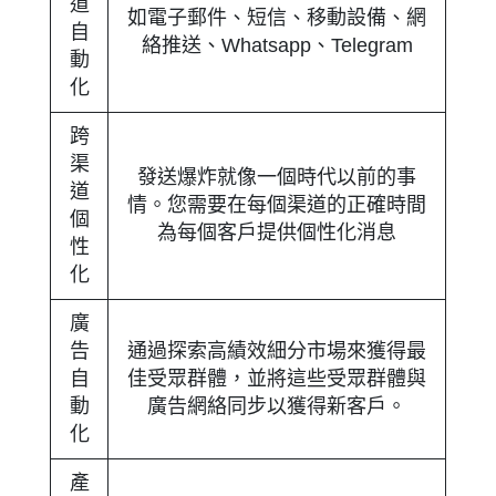
道
如電子郵件、短信、移動設備、網
自
絡推送、Whatsapp、Telegram
動
化
跨
渠
發送爆炸就像一個時代以前的事
道
情。您需要在每個渠道的正確時間
個
為每個客戶提供個性化消息
性
化
廣
告
通過探索高績效細分市場來獲得最
自
佳受眾群體，並將這些受眾群體與
動
廣告網絡同步以獲得新客戶。
化
產