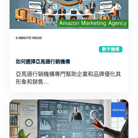
數字機構
如何選擇亞馬遜行銷機構
亞馬遜行銷機構專門幫助企業和品牌優化其
形象和銷售…