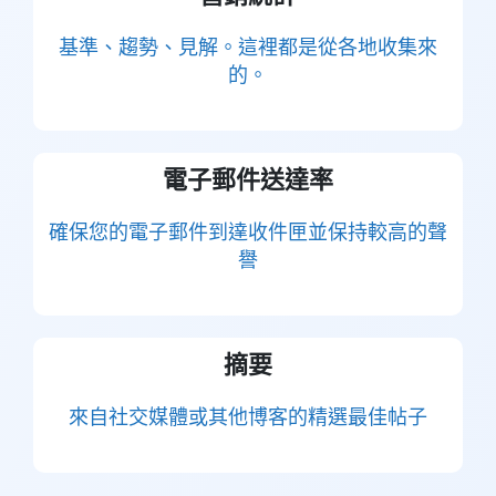
基準、趨勢、見解。這裡都是從各地收集來
的。
電子郵件送達率
確保您的電子郵件到達收件匣並保持較高的聲
譽
摘要
來自社交媒體或其他博客的精選最佳帖子