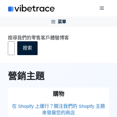
跳
菜
至
內
菜單
單
容
搜尋我們的零售客戶體驗博客
搜索
營銷主題
購物
在 Shopify 上運行？關注我們的 Shopify 主題
來發展您的商店